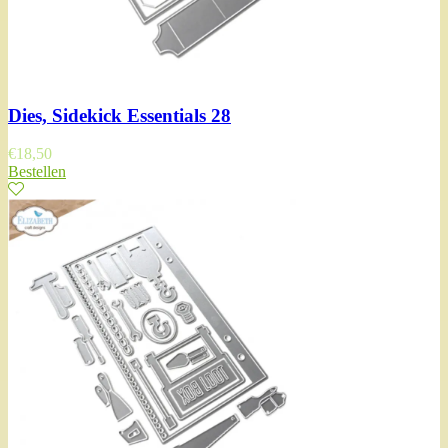
Dies, Sidekick Essentials 28
€
18,50
Bestellen