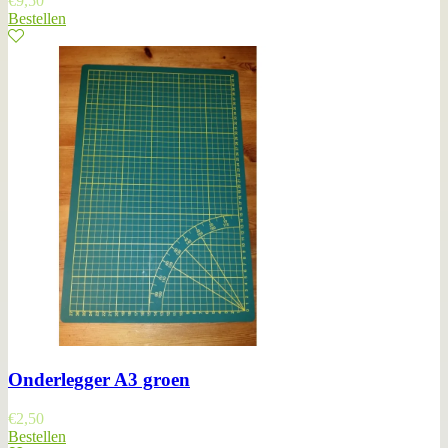
€
9,50
Bestellen
Onderlegger A3 groen
€
2,50
Bestellen