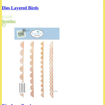
Dies Layered Birds
€
14,95
Bestellen