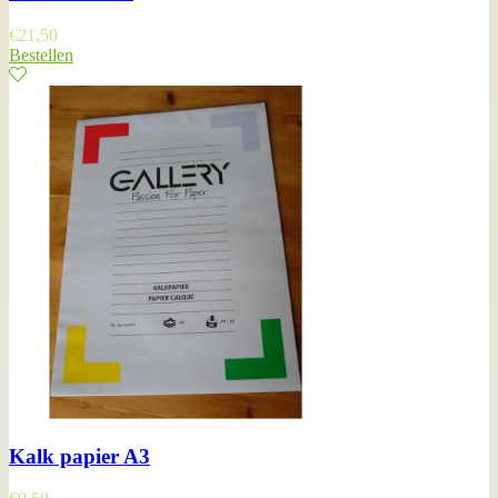
€
21,50
Bestellen
Kalk papier A3