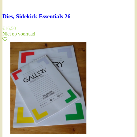
Dies, Sidekick Essentials 26
€
16,50
Niet op voorraad