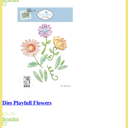
Dies Playfull Flowers
€
21,50
Bestellen