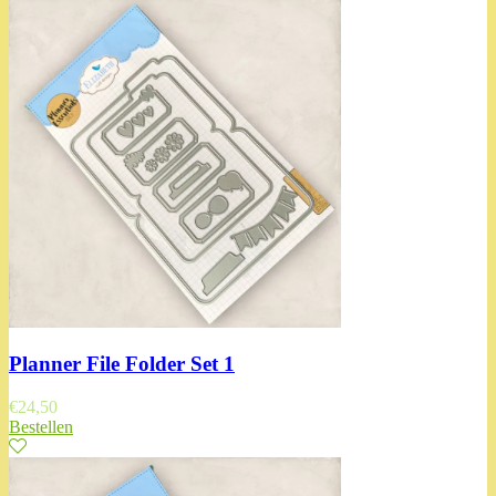
Planner File Folder Set 1
€
24,50
Bestellen