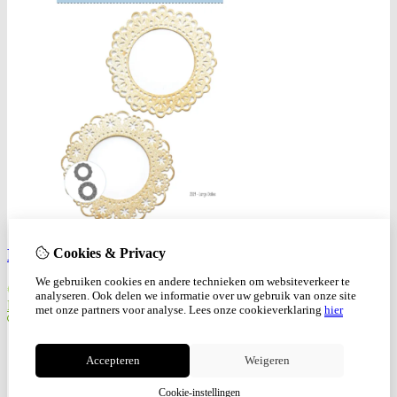
Cookies & Privacy
Dies Large Dollies
We gebruiken cookies en andere technieken om websiteverkeer te
€
16,50
analyseren. Ook delen we informatie over uw gebruik van onze site
Bestellen
met onze partners voor analyse.
Lees onze cookieverklaring
hier
Accepteren
Weigeren
Cookie-instellingen