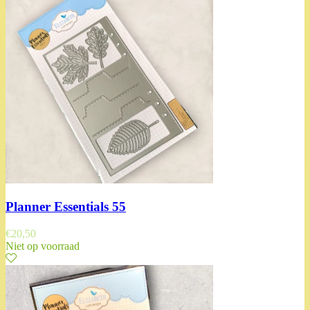
Planner Essentials 55
€
20,50
Niet op voorraad