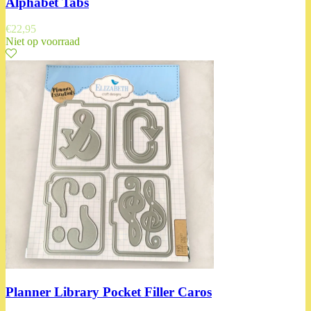
Alphabet Tabs
€
22,95
Niet op voorraad
Planner Library Pocket Filler Caros