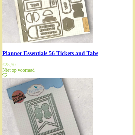
Planner Essentials 56 Tickets and Tabs
€
28,50
Niet op voorraad