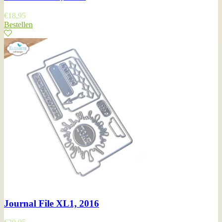
€
18,95
Bestellen
Journal File XL1, 2016