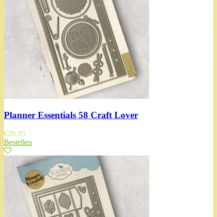
Planner Essentials 58 Craft Lover
€
20,95
Bestellen