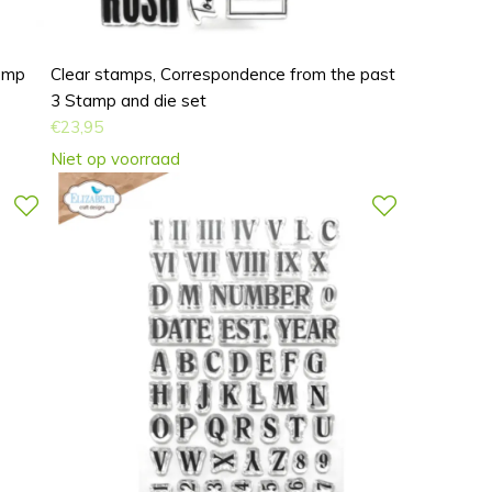
tamp
Clear stamps, Correspondence from the past
3 Stamp and die set
€
23,95
Niet op voorraad