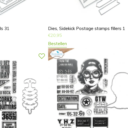
ls 31
Dies, Sidekick Postage stamps fillers 1
€
20,95
Bestellen