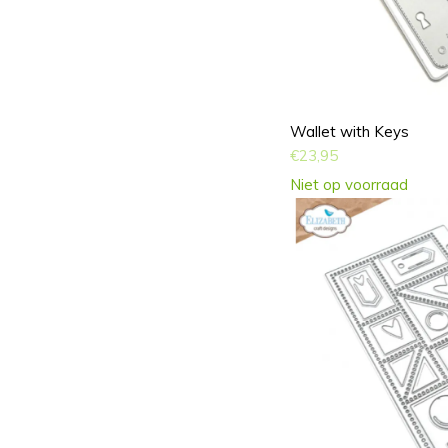
Wallet with Keys
€
23,95
Niet op voorraad