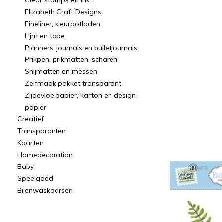
Clear stamps en inkt
Elizabeth Craft Designs
Fineliner, kleurpotloden
Lijm en tape
Planners, journals en bulletjournals
Prikpen, prikmatten, scharen
Snijmatten en messen
Zelfmaak pakket transparant
Zijdevloeipapier, karton en design
papier
Creatief
Transparanten
Kaarten
Homedecoration
Baby
Speelgoed
Bijenwaskaarsen