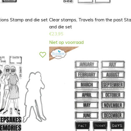
tions Stamp and die set
Clear stamps, Travels from the past S
and die set
€
23,95
Niet op voorraad