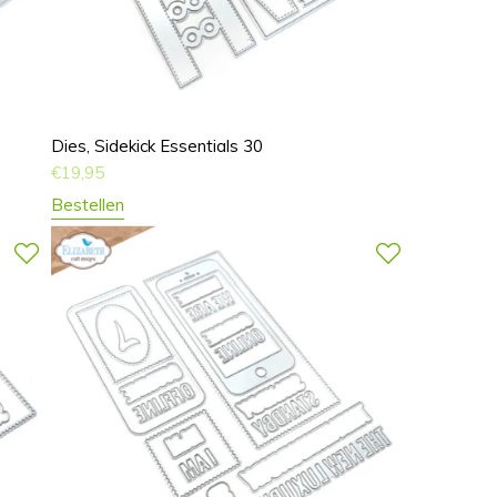
Dies, Sidekick Essentials 30
€
19,95
Bestellen