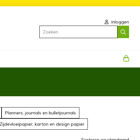
inloggen
Zoeken
Planners, journals en bulletjournals
Zijdevloeipapier, karton en design papier
Sorteren op:
standaard