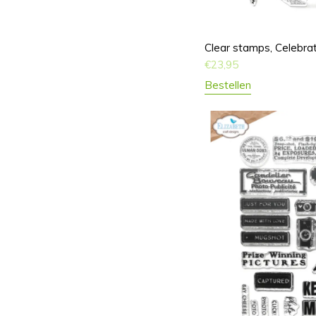
Clear stamps, Celebra
€
23,95
Bestellen