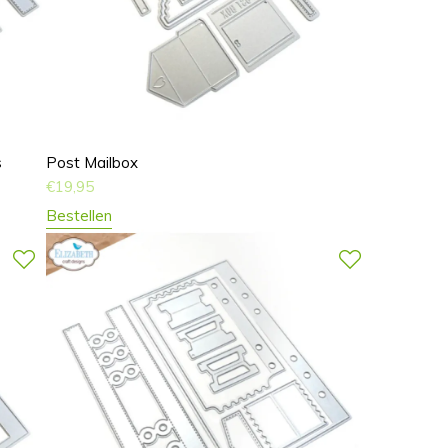
s
Post Mailbox
€
19,95
Bestellen