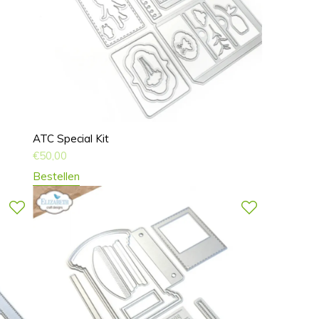
ATC Special Kit
€
50,00
Bestellen