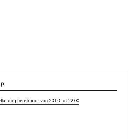
op
lke dag bereikbaar van 20:00 tot 22:00