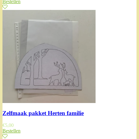
Bestellen
Zelfmaak pakket Herten familie
€
5,00
Bestellen