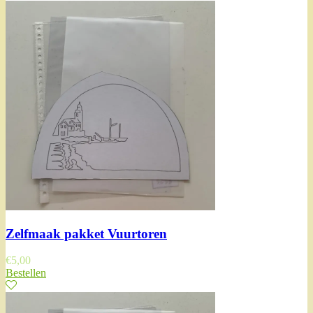
Zelfmaak pakket Vuurtoren
€
5,00
Bestellen