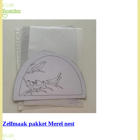
€
5,00
Bestellen
Zelfmaak pakket Merel nest
€
5,00