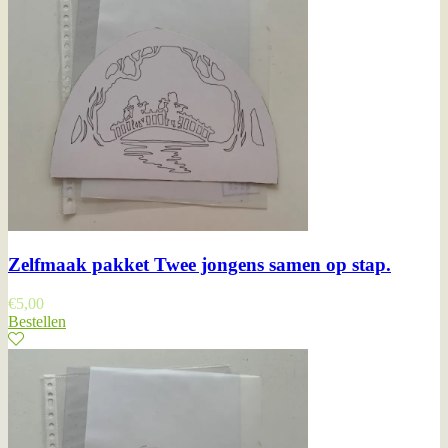
Zelfmaak pakket Twee jongens samen op stap.
€
5,00
Bestellen