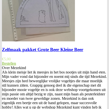
Zelfmaak pakket Grote Beer Kleine Beer
€
5,00
Bestellen
Over Mezekind
Als klein meisje liet ik meesjes in het bos nootjes uit mijn hand eten.
Mijn vader vond dat bijzonder en noemt mij sinds die tijd Mezekind.
Meesjes zijn heel beweeglijke vrolijke vogeltjes die maar moeilijk
stil kunnen zitten. Grappig genoeg deel ik die eigenschap met dit
bijzonder mooie vogeltje en is ook deze webshop voortgekomen uit
mijn passie om altijd bezig te zijn, naast mijn baan als peuterleidster
en moeder van twee geweldige zonen. Mezekind is dan ook
eigenlijk een beetje een uit de hand gelopen, maar succesvolle
hobby! Alles wat u op de webshop Mezekind kunt vinden heb ik