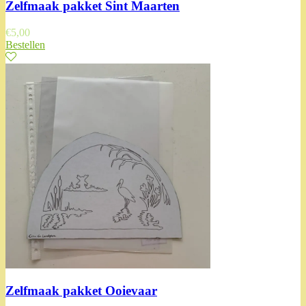
Zelfmaak pakket Sint Maarten
€
5,00
Bestellen
Zelfmaak pakket Ooievaar