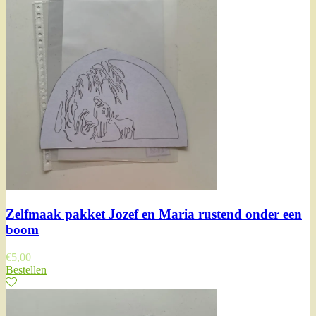
Zelfmaak pakket Jozef en Maria rustend onder een
boom
€
5,00
Bestellen