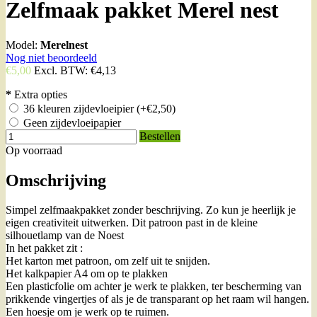
Zelfmaak pakket Merel nest
Model:
Merelnest
Nog niet beoordeeld
€5,00
Excl. BTW:
€4,13
*
Extra opties
36 kleuren zijdevloeipier
(+€2,50)
Geen zijdevloeipapier
Bestellen
Op voorraad
Omschrijving
Simpel zelfmaakpakket zonder beschrijving. Zo kun je heerlijk je
eigen creativiteit uitwerken. Dit patroon past in de kleine
silhouetlamp van de Noest
In het pakket zit :
Het karton met patroon, om zelf uit te snijden.
Het kalkpapier A4 om op te plakken
Een plasticfolie om achter je werk te plakken, ter bescherming van
prikkende vingertjes of als je de transparant op het raam wil hangen.
Een hoesje om je werk op te ruimen.