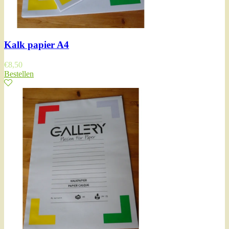
Kalk papier A4
€
8,50
Bestellen