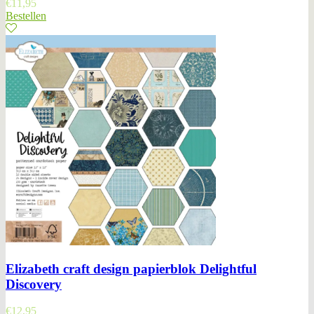
€
11,95
Bestellen
Elizabeth craft design papierblok Delightful
Discovery
€
12,95