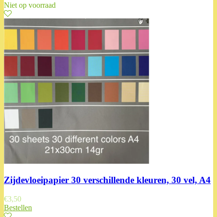
Niet op voorraad
Zijdevloeipapier 30 verschillende kleuren, 30 vel, A4
€
3,50
Bestellen