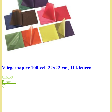
Vliegerpapier 100 vel, 22x22 cm, 11 kleuren
€
16,50
Bestellen