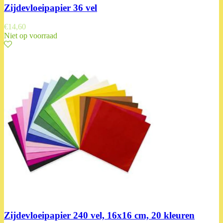
Zijdevloeipapier 36 vel
€
14,60
Niet op voorraad
Zijdevloeipapier 240 vel, 16x16 cm, 20 kleuren