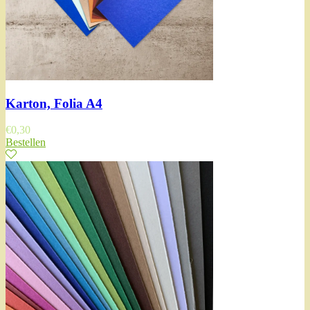
Karton, Folia A4
€
0,30
Bestellen