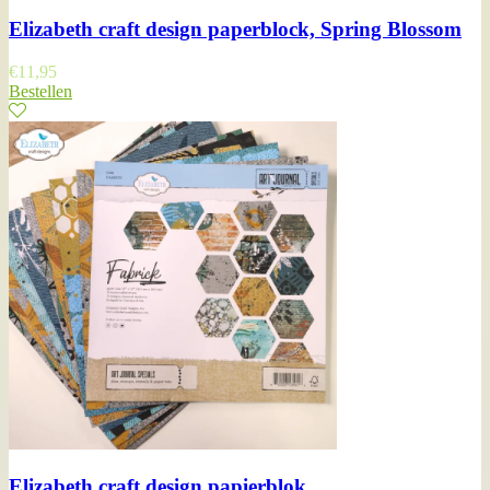
Elizabeth craft design paperblock, Spring Blossom
€
11,95
Bestellen
Elizabeth craft design papierblok