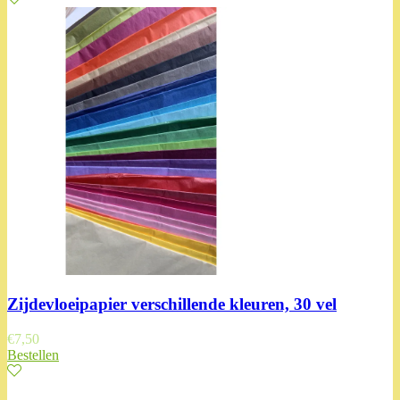
Zijdevloeipapier verschillende kleuren, 30 vel
€
7,50
Bestellen