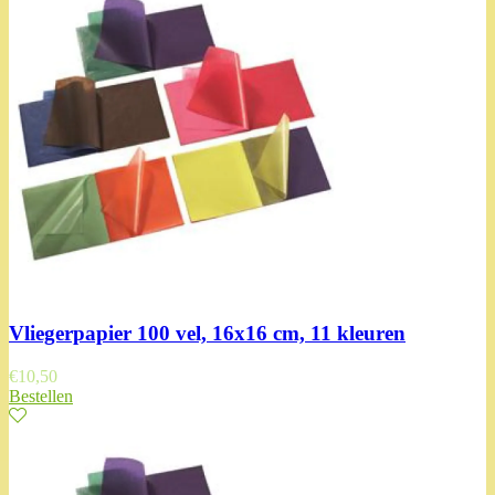
Vliegerpapier 100 vel, 16x16 cm, 11 kleuren
€
10,50
Bestellen