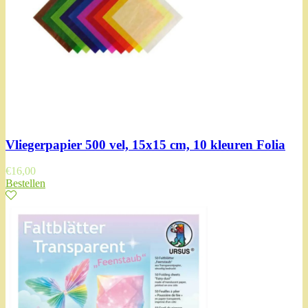
Vliegerpapier 500 vel, 15x15 cm, 10 kleuren Folia
€
16,00
Bestellen