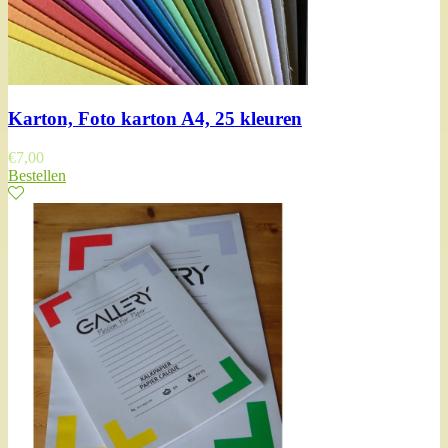
Karton, Foto karton A4, 25 kleuren
€
7,00
Bestellen