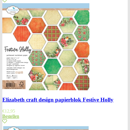
Elizabeth craft design papierblok Festive Holly
€
12,95
Bestellen