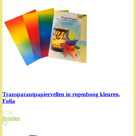
Transparantpapiervellen in regenboog kleuren,
Folia
€
7,95
Bestellen