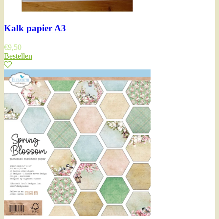
Kalk papier A3
€
9,50
Bestellen