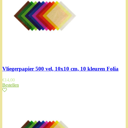
Vliegerpapier 500 vel, 10x10 cm, 10 kleuren Folia
€
14,00
Bestellen