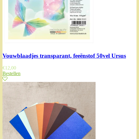
Vouwblaadjes transparant, feeënstof 50vel Ursus
€
12,00
Bestellen