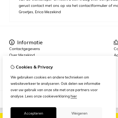
gerust contact met ons op via het contactformulier of m
Groetjes, Erica Mezekind
Informatie
Contactgegevens
C
Over Mezekind
Aa
Verzending
Cookies & Privacy
Algemene voorwaarden
Privacybeleid
We gebruiken cookies en andere technieken om
websiteverkeer te analyseren. Ook delen we informatie
over uw gebruik van onze site met onze partners voor
analyse.
Lees onze cookieverklaring
hier
Accepteren
Weigeren