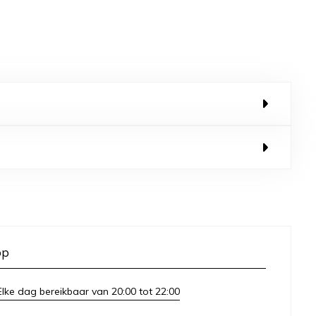
op
lke dag bereikbaar van 20:00 tot 22:00