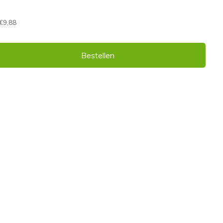
€9,88
Bestellen