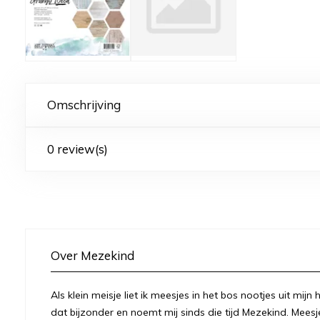
Omschrijving
0 review(s)
Over Mezekind
Als klein meisje liet ik meesjes in het bos nootjes uit mij
dat bijzonder en noemt mij sinds die tijd Mezekind. Meesj