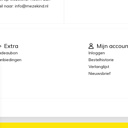
ail naar: info@mezekind.nl
Extra
Mijn accoun
adeaubon
Inloggen
nbiedingen
Bestelhistorie
Verlanglijst
Nieuwsbrief