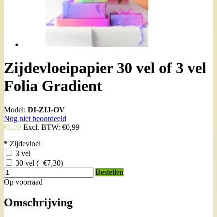
Zijdevloeipapier 30 vel of 3 vel
Folia Gradient
Model:
DI-ZIJ-OV
Nog niet beoordeeld
€1,20
Excl. BTW:
€0,99
*
Zijdevloei
3 vel
30 vel
(+€7,30)
Bestellen
Op voorraad
Omschrijving