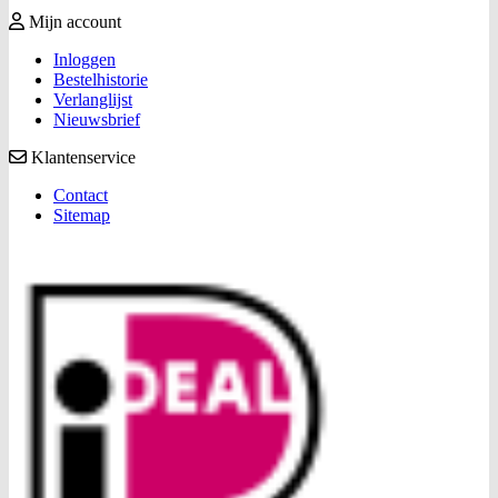
Mijn account
Inloggen
Bestelhistorie
Verlanglijst
Nieuwsbrief
Klantenservice
Contact
Sitemap