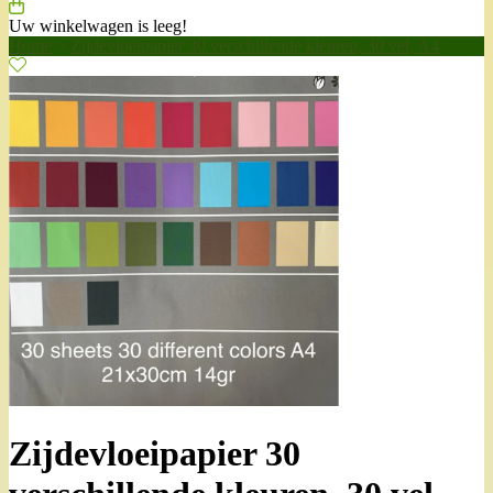
Uw winkelwagen is leeg!
Home
>
Zijdevloeipapier 30 verschillende kleuren, 30 vel, A4
Zijdevloeipapier 30