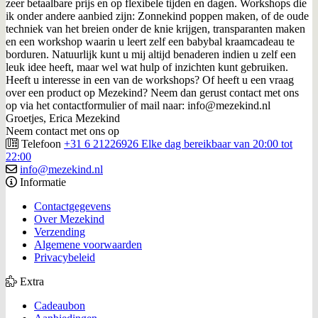
zeer betaalbare prijs en op flexibele tijden en dagen. Workshops die
ik onder andere aanbied zijn: Zonnekind poppen maken, of de oude
techniek van het breien onder de knie krijgen, transparanten maken
en een workshop waarin u leert zelf een babybal kraamcadeau te
borduren. Natuurlijk kunt u mij altijd benaderen indien u zelf een
leuk idee heeft, maar wel wat hulp of inzichten kunt gebruiken.
Heeft u interesse in een van de workshops? Of heeft u een vraag
over een product op Mezekind? Neem dan gerust contact met ons
op via het contactformulier of mail naar: info@mezekind.nl
Groetjes, Erica Mezekind
Neem contact met ons op
Telefoon
+31 6 21226926 Elke dag bereikbaar van 20:00 tot
22:00
info@mezekind.nl
Informatie
Contactgegevens
Over Mezekind
Verzending
Algemene voorwaarden
Privacybeleid
Extra
Cadeaubon