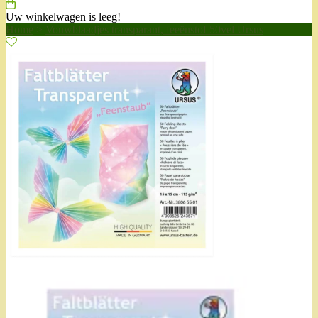
Uw winkelwagen is leeg!
Home
>
Vouwblaadjes transparant, feeënstof 50vel Ursus