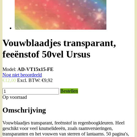
Vouwblaadjes transparant,
feeënstof 50vel Ursus
Model:
AD-VT15x15-FE
Nog niet beoordeeld
€12,00
Excl. BTW:
€9,92
Bestellen
Op voorraad
Omschrijving
Vouwblaadjes transparant, feeënstof in regenboogkleuren. Heel
geschikt voor veel knutselideeën, zoals raamversieringen,
transparanten en het vouwen van sterren of lantaarns. 50 pagina's,