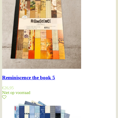
Reminiscence the book 5
€
26,95
Niet op voorraad