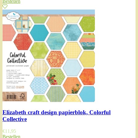
Bestellen
Elizabeth craft design papierblok, Colorful
Collective
€
11,95
Bestellen