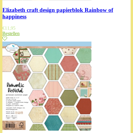
Elizabeth craft design papierblok Rainbow of
happiness
€
11,95
Bestellen