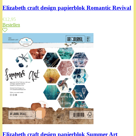
Elizabeth craft design papierblok Romantic Revival
€
12,95
Bestellen
Elizabeth craft design papierblok Summer Art