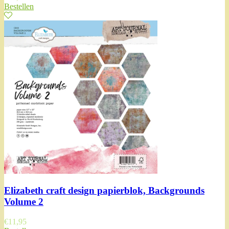
Bestellen
Elizabeth craft design papierblok, Backgrounds
Volume 2
€
11,95