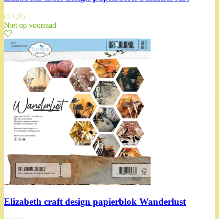
€
11,95
Niet op voorraad
Elizabeth craft design papierblok Wanderlust