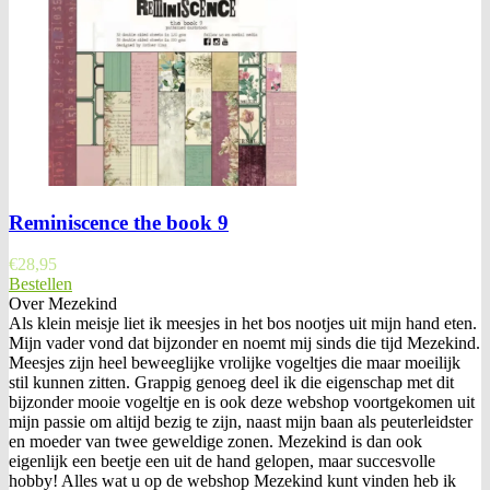
Reminiscence the book 9
€
28,95
Bestellen
Over Mezekind
Als klein meisje liet ik meesjes in het bos nootjes uit mijn hand eten.
Mijn vader vond dat bijzonder en noemt mij sinds die tijd Mezekind.
Meesjes zijn heel beweeglijke vrolijke vogeltjes die maar moeilijk
stil kunnen zitten. Grappig genoeg deel ik die eigenschap met dit
bijzonder mooie vogeltje en is ook deze webshop voortgekomen uit
mijn passie om altijd bezig te zijn, naast mijn baan als peuterleidster
en moeder van twee geweldige zonen. Mezekind is dan ook
eigenlijk een beetje een uit de hand gelopen, maar succesvolle
hobby! Alles wat u op de webshop Mezekind kunt vinden heb ik