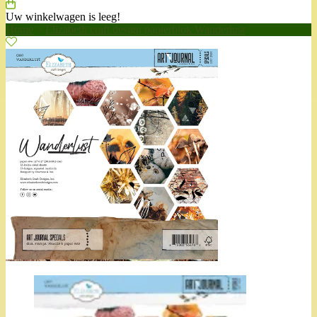
Uw winkelwagen is leeg!
Home
>
Elizabeth craft design papierblok Wanderlust