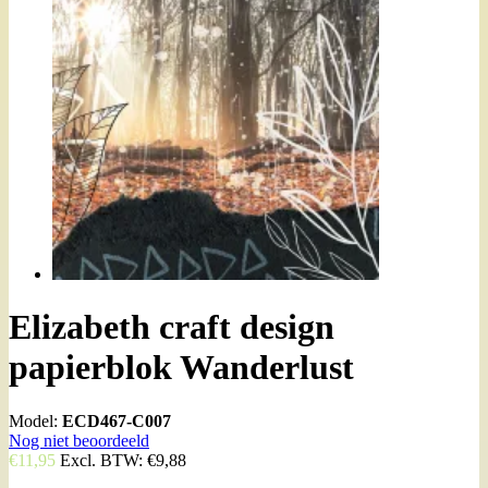
Elizabeth craft design
papierblok Wanderlust
Model:
ECD467-C007
Nog niet beoordeeld
€11,95
Excl. BTW:
€9,88