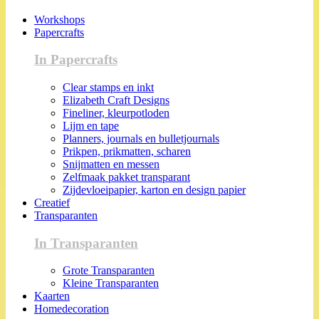
Workshops
Papercrafts
In Papercrafts
Clear stamps en inkt
Elizabeth Craft Designs
Fineliner, kleurpotloden
Lijm en tape
Planners, journals en bulletjournals
Prikpen, prikmatten, scharen
Snijmatten en messen
Zelfmaak pakket transparant
Zijdevloeipapier, karton en design papier
Creatief
Transparanten
In Transparanten
Grote Transparanten
Kleine Transparanten
Kaarten
Homedecoration