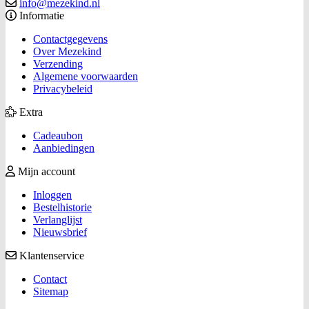
info@mezekind.nl
Informatie
Contactgegevens
Over Mezekind
Verzending
Algemene voorwaarden
Privacybeleid
Extra
Cadeaubon
Aanbiedingen
Mijn account
Inloggen
Bestelhistorie
Verlanglijst
Nieuwsbrief
Klantenservice
Contact
Sitemap