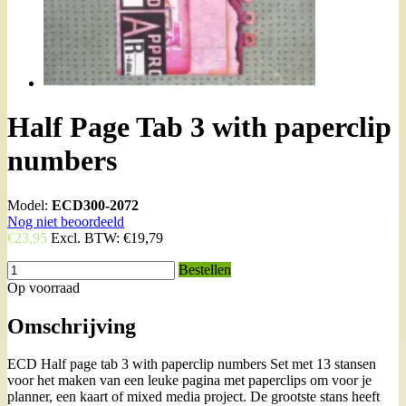
Half Page Tab 3 with paperclip
numbers
Model:
ECD300-2072
Nog niet beoordeeld
€23,95
Excl. BTW:
€19,79
Bestellen
Op voorraad
Omschrijving
ECD Half page tab 3 with paperclip numbers Set met 13 stansen
voor het maken van een leuke pagina met paperclips om voor je
planner, een kaart of mixed media project. De grootste stans heeft