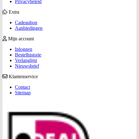
Privacybeleid
Extra
Cadeaubon
Aanbiedingen
Mijn account
Inloggen
Bestelhistorie
Verlanglijst
Nieuwsbrief
Klantenservice
Contact
Sitemap