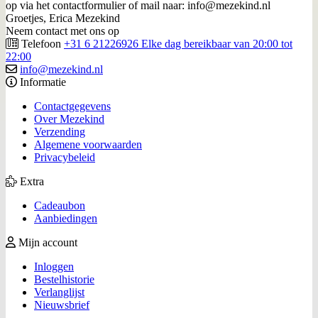
op via het contactformulier of mail naar: info@mezekind.nl
Groetjes, Erica Mezekind
Neem contact met ons op
Telefoon
+31 6 21226926 Elke dag bereikbaar van 20:00 tot
22:00
info@mezekind.nl
Informatie
Contactgegevens
Over Mezekind
Verzending
Algemene voorwaarden
Privacybeleid
Extra
Cadeaubon
Aanbiedingen
Mijn account
Inloggen
Bestelhistorie
Verlanglijst
Nieuwsbrief