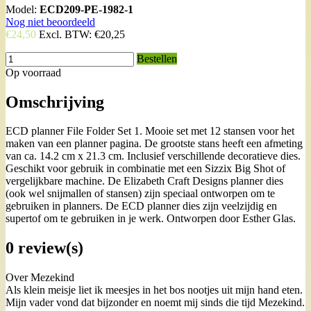
Model:
ECD209-PE-1982-1
Nog niet beoordeeld
€24,50
Excl. BTW:
€20,25
Bestellen
Op voorraad
Omschrijving
ECD planner File Folder Set 1. Mooie set met 12 stansen voor het
maken van een planner pagina. De grootste stans heeft een afmeting
van ca. 14.2 cm x 21.3 cm. Inclusief verschillende decoratieve dies.
Geschikt voor gebruik in combinatie met een Sizzix Big Shot of
vergelijkbare machine. De Elizabeth Craft Designs planner dies
(ook wel snijmallen of stansen) zijn speciaal ontworpen om te
gebruiken in planners. De ECD planner dies zijn veelzijdig en
supertof om te gebruiken in je werk. Ontworpen door Esther Glas.
0 review(s)
Over Mezekind
Als klein meisje liet ik meesjes in het bos nootjes uit mijn hand eten.
Mijn vader vond dat bijzonder en noemt mij sinds die tijd Mezekind.