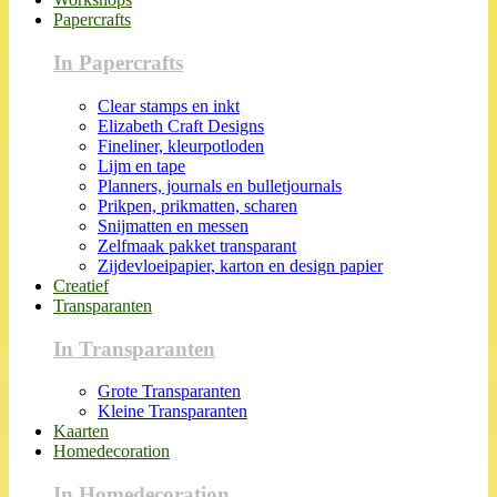
Papercrafts
In Papercrafts
Clear stamps en inkt
Elizabeth Craft Designs
Fineliner, kleurpotloden
Lijm en tape
Planners, journals en bulletjournals
Prikpen, prikmatten, scharen
Snijmatten en messen
Zelfmaak pakket transparant
Zijdevloeipapier, karton en design papier
Creatief
Transparanten
In Transparanten
Grote Transparanten
Kleine Transparanten
Kaarten
Homedecoration
In Homedecoration