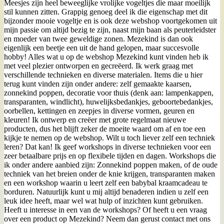
Meesjes zijn heel beweeglijke vrolijke vogeltjes die maar moeilijk
stil kunnen zitten. Grappig genoeg deel ik die eigenschap met dit
bijzonder mooie vogeltje en is ook deze webshop voortgekomen uit
mijn passie om altijd bezig te zijn, naast mijn baan als peuterleidster
en moeder van twee geweldige zonen. Mezekind is dan ook
eigenlijk een beetje een uit de hand gelopen, maar succesvolle
hobby! Alles wat u op de webshop Mezekind kunt vinden heb ik
met veel plezier ontworpen en gecreëerd. Ik werk graag met
verschillende technieken en diverse materialen. Items die u hier
terug kunt vinden zijn onder andere: zelf gemaakte kaarsen,
zonnekind poppen, decoratie voor thuis (denk aan: lampenkappen,
transparanten, windlicht), huwelijksbedankjes, geboortebedankjes,
oorbellen, kettingen en zeepjes in diverse vormen, geuren en
kleuren! Ik ontwerp en creëer met grote regelmaat nieuwe
producten, dus het blijft zeker de moeite waard om af en toe een
kijkje te nemen op de webshop. Wilt u toch liever zelf een techniek
leren? Dat kan! Ik geef workshops in diverse technieken voor een
zeer betaalbare prijs en op flexibele tijden en dagen. Workshops die
ik onder andere aanbied zijn: Zonnekind poppen maken, of de oude
techniek van het breien onder de knie krijgen, transparanten maken
en een workshop waarin u leert zelf een babybal kraamcadeau te
borduren. Natuurlijk kunt u mij altijd benaderen indien u zelf een
leuk idee heeft, maar wel wat hulp of inzichten kunt gebruiken.
Heeft u interesse in een van de workshops? Of heeft u een vraag
over een product op Mezekind? Neem dan gerust contact met ons