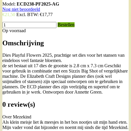
Model:
ECD238-PF2025-AG
Nog niet beoordeeld
€21,50
Excl. BTW:
€17,77
Bestellen
Op voorraad
Omschrijving
Dies Playful Flowers 2025, prachtige set dies voor het stansen van
eindeloos veel fantasie bloemen.
de set bestaat uit 17 dies de grootste is 2.8 cm x 7.3 cm Geschikt
voor gebruik in combinatie met een Sizzix Big Shot of vergelijkbare
machine. De Elizabeth Craft Designs planner dies (ook wel
snijmallen of stansen) zijn speciaal ontworpen om te gebruiken in
planners. De ECD planner dies zijn veelzijdig en supertof om te
gebruiken in je werk. Ontworpen door Annette Green.
0 review(s)
Over Mezekind
Als klein meisje liet ik meesjes in het bos nootjes uit mijn hand eten.
Mijn vader vond dat bijzonder en noemt mij sinds die tijd Mezekind.