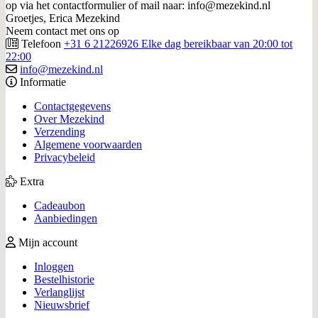
op via het contactformulier of mail naar: info@mezekind.nl
Groetjes, Erica Mezekind
Neem contact met ons op
Telefoon
+31 6 21226926 Elke dag bereikbaar van 20:00 tot
22:00
info@mezekind.nl
Informatie
Contactgegevens
Over Mezekind
Verzending
Algemene voorwaarden
Privacybeleid
Extra
Cadeaubon
Aanbiedingen
Mijn account
Inloggen
Bestelhistorie
Verlanglijst
Nieuwsbrief