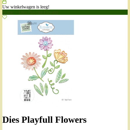
Uw winkelwagen is leeg!
Home
>
Dies Playfull Flowers
Dies Playfull Flowers