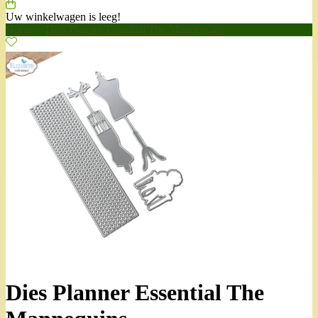
Uw winkelwagen is leeg!
Home
>
Dies Planner Essential The Mannequins
Dies Planner Essential The