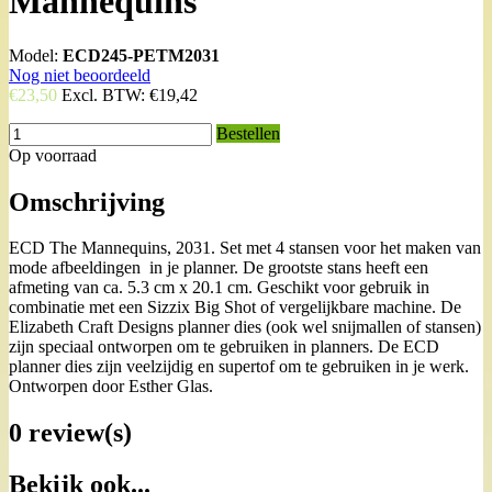
Mannequins
Model:
ECD245-PETM2031
Nog niet beoordeeld
€23,50
Excl. BTW:
€19,42
Bestellen
Op voorraad
Omschrijving
ECD The Mannequins, 2031. Set met 4 stansen voor het maken van
mode afbeeldingen in je planner. De grootste stans heeft een
afmeting van ca. 5.3 cm x 20.1 cm. Geschikt voor gebruik in
combinatie met een Sizzix Big Shot of vergelijkbare machine. De
Elizabeth Craft Designs planner dies (ook wel snijmallen of stansen)
zijn speciaal ontworpen om te gebruiken in planners. De ECD
planner dies zijn veelzijdig en supertof om te gebruiken in je werk.
Ontworpen door Esther Glas.
0 review(s)
Bekijk ook...