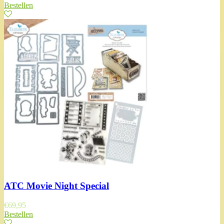
Bestellen
ATC Movie Night Special
€
69,95
Bestellen