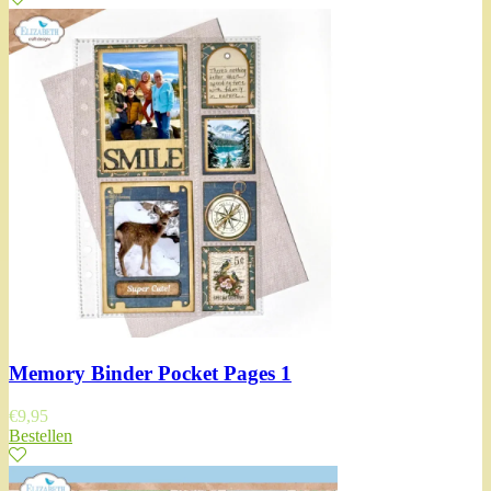
Memory Binder Pocket Pages 1
€
9,95
Bestellen