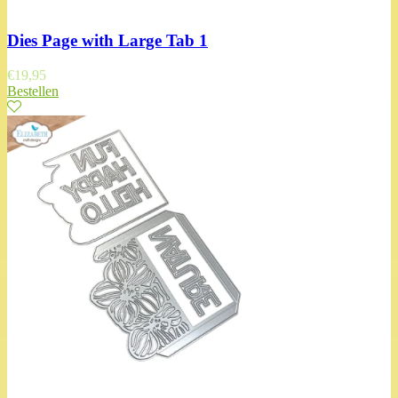
Dies Page with Large Tab 1
€
19,95
Bestellen