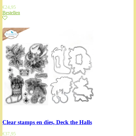
€
24,95
Bestellen
Clear stamps en dies, Deck the Halls
€
37,95