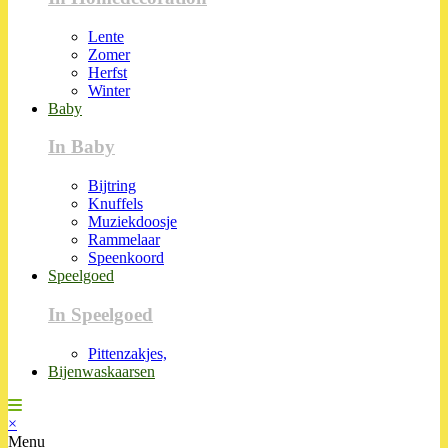
Lente
Zomer
Herfst
Winter
Baby
In Baby
Bijtring
Knuffels
Muziekdoosje
Rammelaar
Speenkoord
Speelgoed
In Speelgoed
Pittenzakjes,
Bijenwaskaarsen
×
Menu