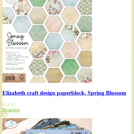
Elizabeth craft design paperblock, Spring Blossom
€
11,95
Bestellen