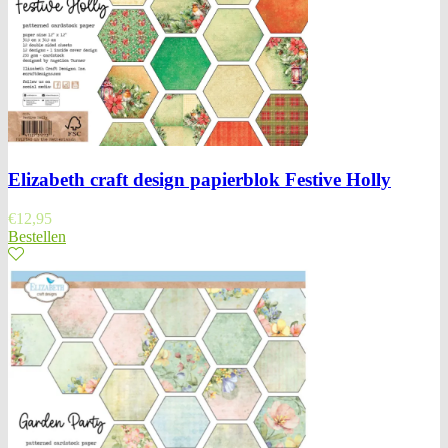
Elizabeth craft design papierblok Festive Holly
€
12,95
Bestellen