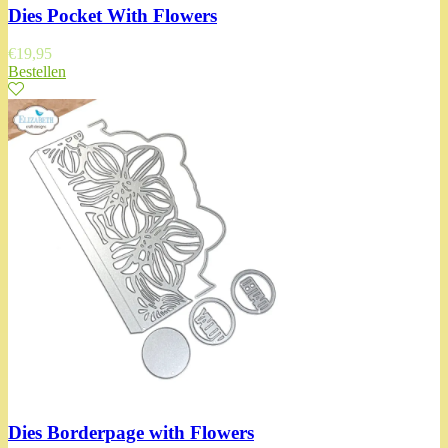
Dies Pocket With Flowers
€
19,95
Bestellen
Dies Borderpage with Flowers