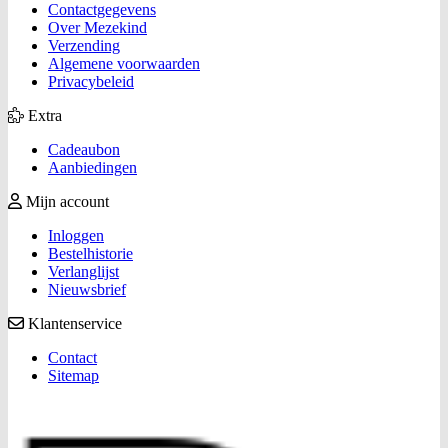
Contactgegevens
Over Mezekind
Verzending
Algemene voorwaarden
Privacybeleid
Extra
Cadeaubon
Aanbiedingen
Mijn account
Inloggen
Bestelhistorie
Verlanglijst
Nieuwsbrief
Klantenservice
Contact
Sitemap