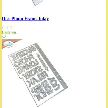
Dies Photo Frame Inlay
€
19,95
Bestellen