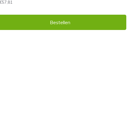
€57,81
Bestellen