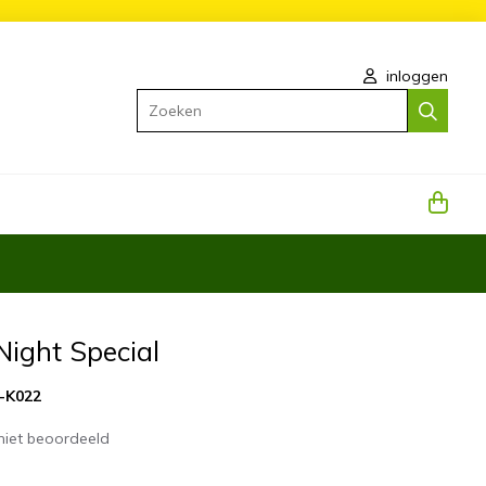
inloggen
Zoeken
Night Special
-K022
niet beoordeeld