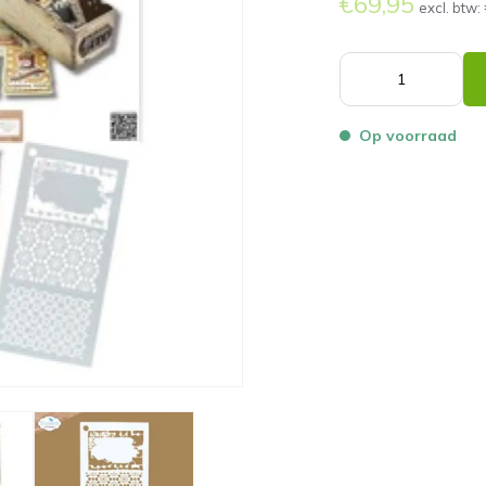
€69,95
excl. btw:
Op voorraad