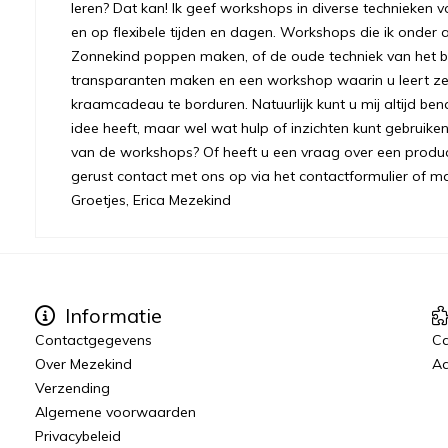
leren? Dat kan! Ik geef workshops in diverse technieken v
en op flexibele tijden en dagen. Workshops die ik onder 
Zonnekind poppen maken, of de oude techniek van het bre
transparanten maken en een workshop waarin u leert ze
kraamcadeau te borduren. Natuurlijk kunt u mij altijd ben
idee heeft, maar wel wat hulp of inzichten kunt gebruiken.
van de workshops? Of heeft u een vraag over een prod
gerust contact met ons op via het contactformulier of m
Groetjes, Erica Mezekind
Informatie
Contactgegevens
C
Over Mezekind
Aa
Verzending
Algemene voorwaarden
Privacybeleid