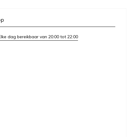
op
lke dag bereikbaar van 20:00 tot 22:00