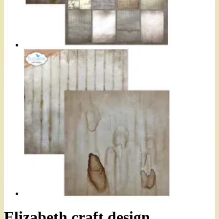
Elizabeth craft design