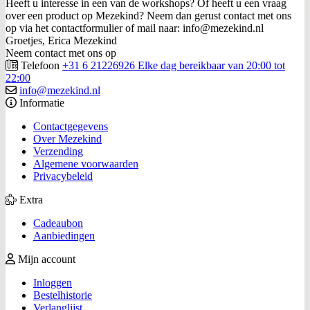
Heeft u interesse in een van de workshops? Of heeft u een vraag
over een product op Mezekind? Neem dan gerust contact met ons
op via het contactformulier of mail naar: info@mezekind.nl
Groetjes, Erica Mezekind
Neem contact met ons op
Telefoon
+31 6 21226926 Elke dag bereikbaar van 20:00 tot
22:00
info@mezekind.nl
Informatie
Contactgegevens
Over Mezekind
Verzending
Algemene voorwaarden
Privacybeleid
Extra
Cadeaubon
Aanbiedingen
Mijn account
Inloggen
Bestelhistorie
Verlanglijst