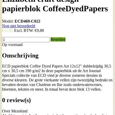
papierblok CoffeeDyedPapers
Model:
ECD469-C022
Nog niet beoordeeld
€11,95
Excl. BTW:
€9,88
Bestellen
Op voorraad
Omschrijving
ECD papierblok Coffee Dyed Papers Art 12x12" dubbelzijdig 30,5
cm x 30,5 cm 190 g/m2 In deze papierblok uit de Art Journal
Specials collectie van ECD vind je diverse zomerse dessins in
diverse kleuren. De grote vierkante vellen zijn tweezijdig bedrukt en
bevatten dessins van Charlene en Ilse zoals onderwaterscenes,
bloemen, teksten en meer. In totaal bevat deze blok 13 vellen.
0 review(s)
Over Mezekind