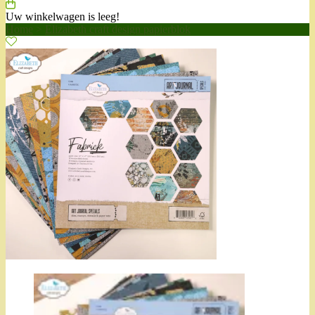
Uw winkelwagen is leeg!
Home
>
Elizabeth craft design papierblok