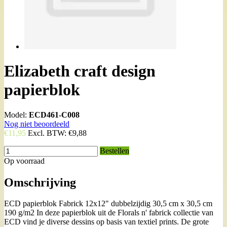
Elizabeth craft design
papierblok
Model:
ECD461-C008
Nog niet beoordeeld
€11,95
Excl. BTW:
€9,88
Bestellen
Op voorraad
Omschrijving
ECD papierblok Fabrick 12x12" dubbelzijdig 30,5 cm x 30,5 cm
190 g/m2 In deze papierblok uit de Florals n' fabrick collectie van
ECD vind je diverse dessins op basis van textiel prints. De grote