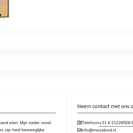
Neem contact met ons 
n hand eten. Mijn vader vond
+31 6 21226926 E
Telefoon
es zijn heel beweeglijke
info@mezekind.nl