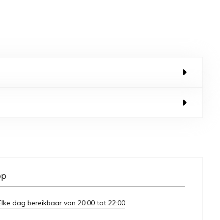
op
lke dag bereikbaar van 20:00 tot 22:00