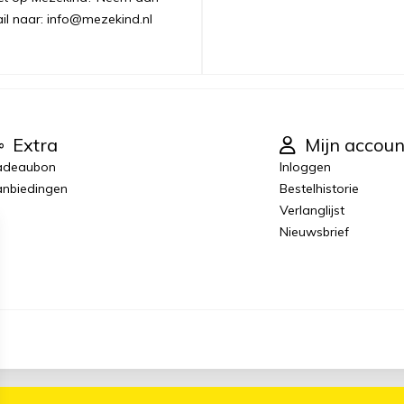
ail naar: info@mezekind.nl
Extra
Mijn accoun
adeaubon
Inloggen
nbiedingen
Bestelhistorie
Verlanglijst
Nieuwsbrief