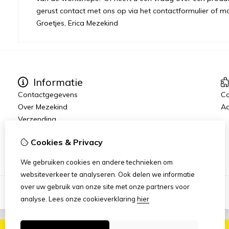
gerust contact met ons op via het contactformulier of m
Groetjes, Erica Mezekind
Informatie
Contactgegevens
C
Over Mezekind
Aa
Verzending
Algemene voorwaarden
Cookies & Privacy
Privacybeleid
We gebruiken cookies en andere technieken om
websiteverkeer te analyseren. Ook delen we informatie
over uw gebruik van onze site met onze partners voor
analyse.
Lees onze cookieverklaring
hier