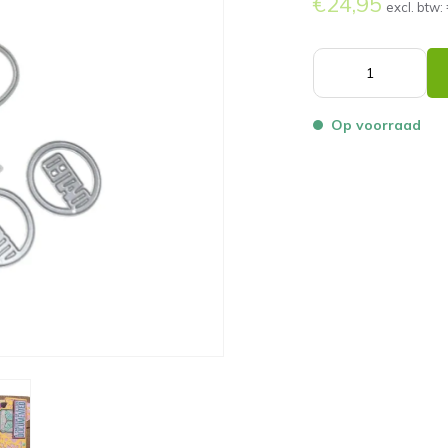
€24,95
excl. btw:
Op voorraad