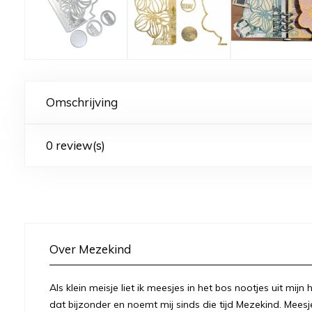
Omschrijving
0 review(s)
Over Mezekind
Als klein meisje liet ik meesjes in het bos nootjes uit mij
dat bijzonder en noemt mij sinds die tijd Mezekind. Meesj