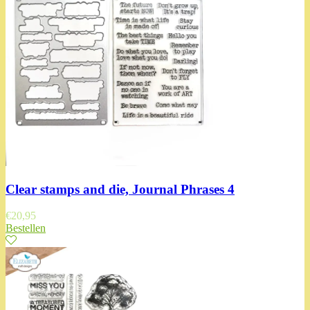
Clear stamps and die, Journal Phrases 4
€
20,95
Bestellen