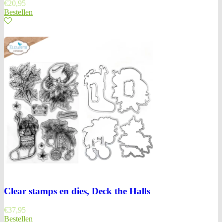
€
20,95
Bestellen
Clear stamps en dies, Deck the Halls
€
37,95
Bestellen