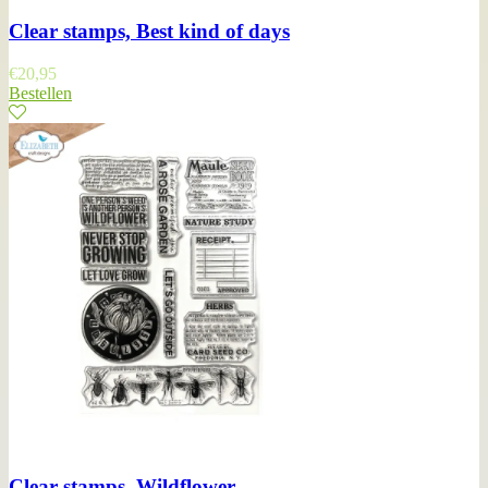
Clear stamps, Best kind of days
€
20,95
Bestellen
Clear stamps, Wildflower