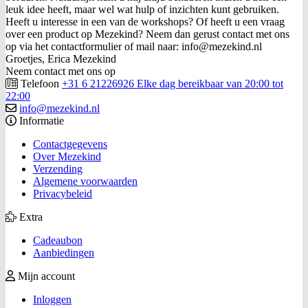
leuk idee heeft, maar wel wat hulp of inzichten kunt gebruiken.
Heeft u interesse in een van de workshops? Of heeft u een vraag
over een product op Mezekind? Neem dan gerust contact met ons
op via het contactformulier of mail naar: info@mezekind.nl
Groetjes, Erica Mezekind
Neem contact met ons op
Telefoon
+31 6 21226926 Elke dag bereikbaar van 20:00 tot
22:00
info@mezekind.nl
Informatie
Contactgegevens
Over Mezekind
Verzending
Algemene voorwaarden
Privacybeleid
Extra
Cadeaubon
Aanbiedingen
Mijn account
Inloggen