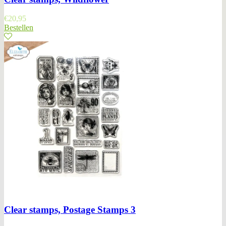
€
20,95
Bestellen
Clear stamps, Postage Stamps 3