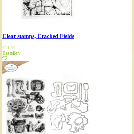
Clear stamps, Cracked Fields
€
11,95
Bestellen