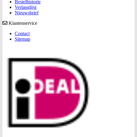
Bestelhistorie
Verlanglijst
Nieuwsbrief
Klantenservice
Contact
Sitemap