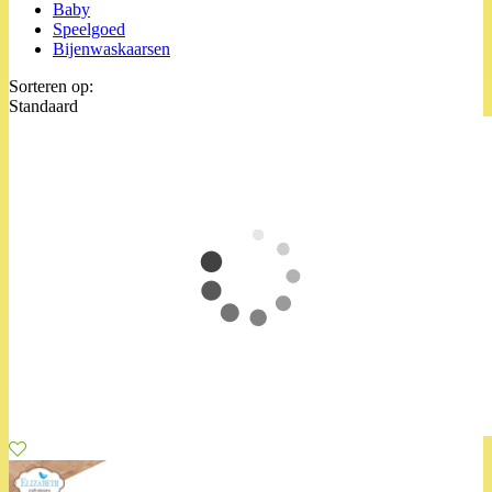
Baby
Speelgoed
Bijenwaskaarsen
Sorteren op:
Standaard