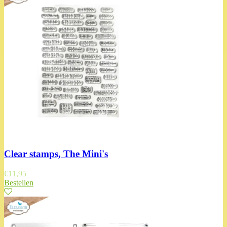
Clear stamps, The Mini's
€
11,95
Bestellen