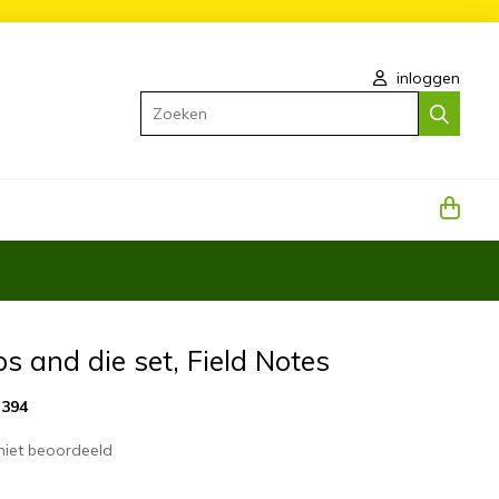
inloggen
Zoeken
s and die set, Field Notes
394
niet beoordeeld