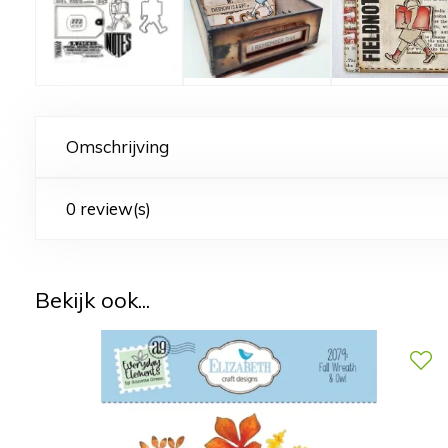
Omschrijving
0 review(s)
Bekijk ook...