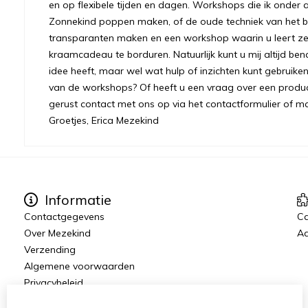
en op flexibele tijden en dagen. Workshops die ik onder 
Zonnekind poppen maken, of de oude techniek van het bre
transparanten maken en een workshop waarin u leert ze
kraamcadeau te borduren. Natuurlijk kunt u mij altijd ben
idee heeft, maar wel wat hulp of inzichten kunt gebruiken.
van de workshops? Of heeft u een vraag over een prod
gerust contact met ons op via het contactformulier of m
Groetjes, Erica Mezekind
Informatie
Contactgegevens
C
Over Mezekind
Aa
Verzending
Algemene voorwaarden
Privacybeleid