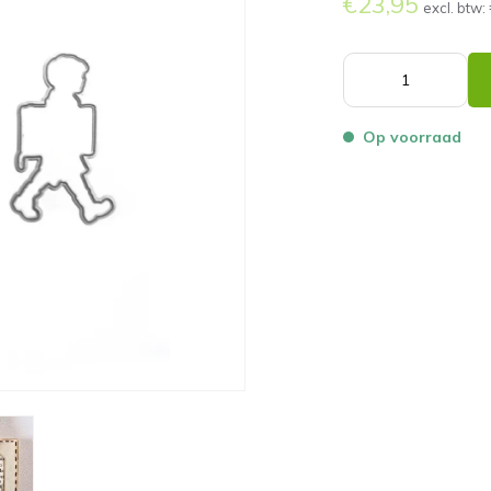
€23,95
excl. btw:
Op voorraad