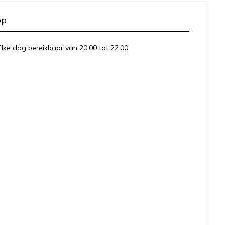
op
lke dag bereikbaar van 20:00 tot 22:00