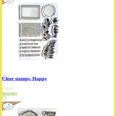
Clear stamps, Happy
€
18,95
Bestellen