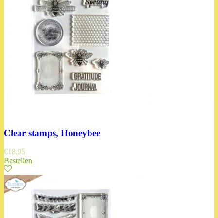
Clear stamps, Honeybee
€
18,95
Bestellen