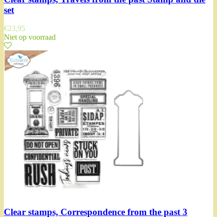
set
€
23,95
Niet op voorraad
Clear stamps, Correspondence from the past 3