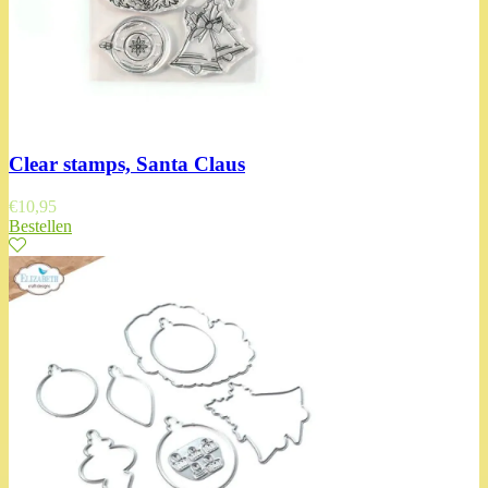
Clear stamps, Santa Claus
€
10,95
Bestellen