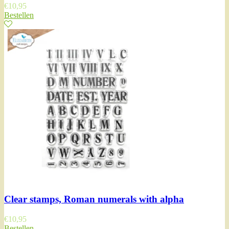
€
10,95
Bestellen
Clear stamps, Roman numerals with alpha
€
10,95
Bestellen