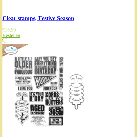
Clear stamps, Festive Season
€
16,50
Bestellen