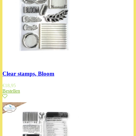
Clear stamps, Bloom
€
18,95
Bestellen