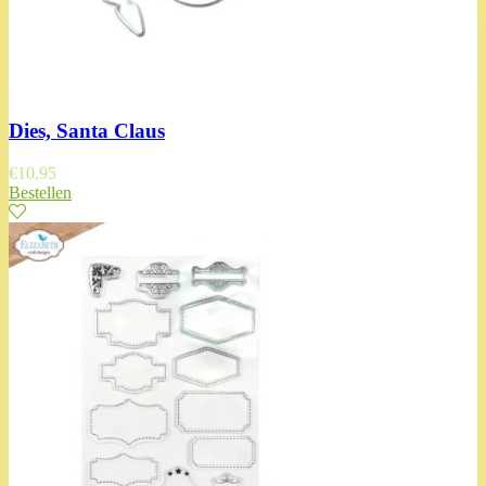
Dies, Santa Claus
€
10,95
Bestellen