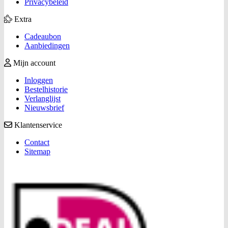
Privacybeleid
Extra
Cadeaubon
Aanbiedingen
Mijn account
Inloggen
Bestelhistorie
Verlanglijst
Nieuwsbrief
Klantenservice
Contact
Sitemap