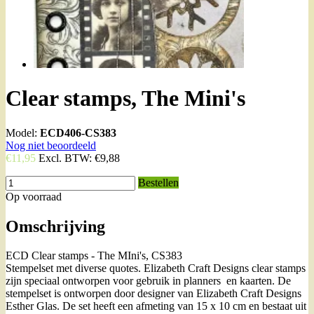
Clear stamps, The Mini's
Model:
ECD406-CS383
Nog niet beoordeeld
€11,95
Excl. BTW:
€9,88
Bestellen
Op voorraad
Omschrijving
ECD Clear stamps - The MIni's, CS383
Stempelset met diverse quotes. Elizabeth Craft Designs clear stamps
zijn speciaal ontworpen voor gebruik in planners en kaarten. De
stempelset is ontworpen door designer van Elizabeth Craft Designs
Esther Glas. De set heeft een afmeting van 15 x 10 cm en bestaat uit