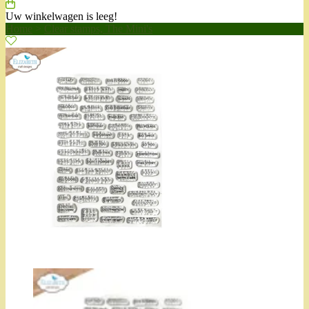
Uw winkelwagen is leeg!
Home
>
Clear stamps, The Mini's