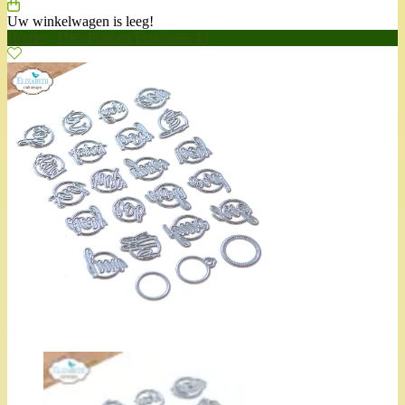
Uw winkelwagen is leeg!
Home
>
Dies Planner Essentials 43