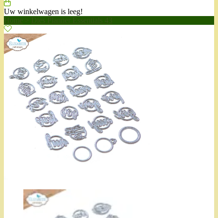
Uw winkelwagen is leeg!
Home
>
Dies Planner Essentials 43