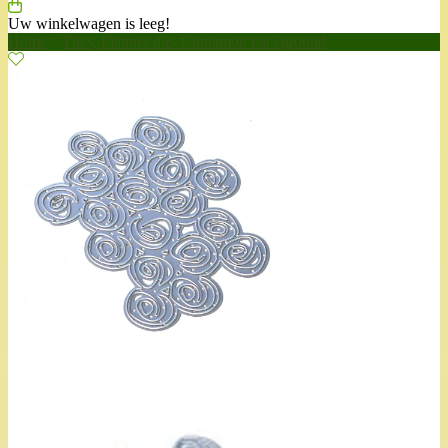
Uw winkelwagen is leeg!
Home
>
Dies, Planner die- Cinnamon background