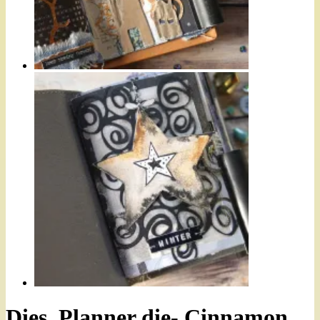
Dies, Planner die- Cinnamon