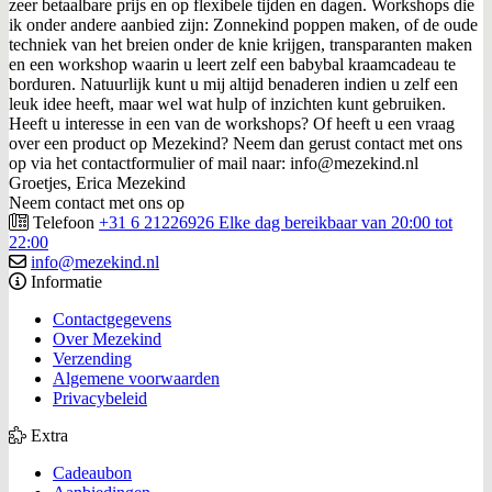
zeer betaalbare prijs en op flexibele tijden en dagen. Workshops die
ik onder andere aanbied zijn: Zonnekind poppen maken, of de oude
techniek van het breien onder de knie krijgen, transparanten maken
en een workshop waarin u leert zelf een babybal kraamcadeau te
borduren. Natuurlijk kunt u mij altijd benaderen indien u zelf een
leuk idee heeft, maar wel wat hulp of inzichten kunt gebruiken.
Heeft u interesse in een van de workshops? Of heeft u een vraag
over een product op Mezekind? Neem dan gerust contact met ons
op via het contactformulier of mail naar: info@mezekind.nl
Groetjes, Erica Mezekind
Neem contact met ons op
Telefoon
+31 6 21226926 Elke dag bereikbaar van 20:00 tot
22:00
info@mezekind.nl
Informatie
Contactgegevens
Over Mezekind
Verzending
Algemene voorwaarden
Privacybeleid
Extra
Cadeaubon