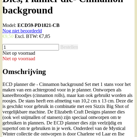
background
Model:
ECD59-PD1821-CB
Nog niet beoordeeld
€9,50
Excl. BTW:
€7,85
Bestellen
Niet op voorraad
Niet op voorraad
Omschrijving
ECD planner die - Cinnamon background Set met 1 stans voor het
maken van een achtergrond voor in je planner. Ontworpen als
kaneelbroodjes (cinnamon rolls), maar kan ook gebruikt worden als
roosjes. De stans heeft een afmeting van 10,2 cm x 13 cm. Deze die
is geschikt voor gebruik in combinatie met een Sizzix Big Shot of
vergelijkbare machine. De Elizabeth Craft Designs planner dies
(ook wel snijmallen of stansen) zijn speciaal ontworpen om te
gebruiken in planners. De ECD planner dies zijn veelzijdig en
supertof om te gebruiken in je werk. Onderdeel van de Mystical
Winter collectie die ontworpen is door Charlene vd Laar en Ilse