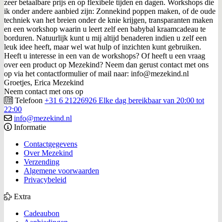
zeer betaalbare prijs en op flexibele tijden en dagen. Workshops die
ik onder andere aanbied zijn: Zonnekind poppen maken, of de oude
techniek van het breien onder de knie krijgen, transparanten maken
en een workshop waarin u leert zelf een babybal kraamcadeau te
borduren. Natuurlijk kunt u mij altijd benaderen indien u zelf een
leuk idee heeft, maar wel wat hulp of inzichten kunt gebruiken.
Heeft u interesse in een van de workshops? Of heeft u een vraag
over een product op Mezekind? Neem dan gerust contact met ons
op via het contactformulier of mail naar: info@mezekind.nl
Groetjes, Erica Mezekind
Neem contact met ons op
Telefoon
+31 6 21226926 Elke dag bereikbaar van 20:00 tot
22:00
info@mezekind.nl
Informatie
Contactgegevens
Over Mezekind
Verzending
Algemene voorwaarden
Privacybeleid
Extra
Cadeaubon