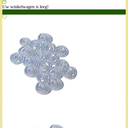
Uw winkelwagen is leeg!
Home
>
Dies, Planner die- Cinnamon background