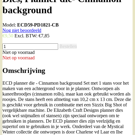
background
Model:
ECD59-PD1821-CB
Nog niet beoordeeld
€9,50
Excl. BTW:
€7,85
Bestellen
Niet op voorraad
Niet op voorraad
Omschrijving
ECD planner die - Cinnamon background Set met 1 stans voor het
maken van een achtergrond voor in je planner. Ontworpen als
kaneelbroodjes (cinnamon rolls), maar kan ook gebruikt worden als
roosjes. De stans heeft een afmeting van 10,2 cm x 13 cm. Deze die
is geschikt voor gebruik in combinatie met een Sizzix Big Shot of
vergelijkbare machine. De Elizabeth Craft Designs planner dies
(ook wel snijmallen of stansen) zijn speciaal ontworpen om te
gebruiken in planners. De ECD planner dies zijn veelzijdig en
supertof om te gebruiken in je werk. Onderdeel van de Mystical
Winter collectie die ontworpen is door Charlene vd Laar en Ilse