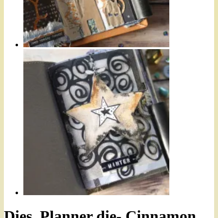
Dies, Planner die- Cinnamon