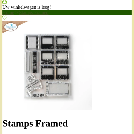
Uw winkelwagen is leeg!
Home
>
Stamps Framed
Stamps Framed