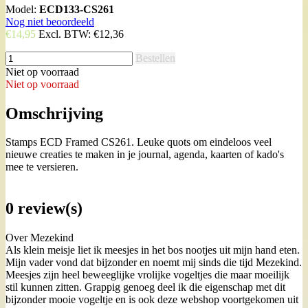
Model:
ECD133-CS261
Nog niet beoordeeld
€14,95
Excl. BTW:
€12,36
Bestellen
Niet op voorraad
Niet op voorraad
Omschrijving
Stamps ECD Framed CS261. Leuke quots om eindeloos veel
nieuwe creaties te maken in je journal, agenda, kaarten of kado's
mee te versieren.
0 review(s)
Over Mezekind
Als klein meisje liet ik meesjes in het bos nootjes uit mijn hand eten.
Mijn vader vond dat bijzonder en noemt mij sinds die tijd Mezekind.
Meesjes zijn heel beweeglijke vrolijke vogeltjes die maar moeilijk
stil kunnen zitten. Grappig genoeg deel ik die eigenschap met dit
bijzonder mooie vogeltje en is ook deze webshop voortgekomen uit