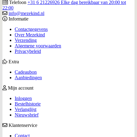
Telefoon
+31 6 21226926 Elke dag bereikbaar van 20:00 tot
22:00
info@mezekind.nl
Informatie
Contactgegevens
Over Mezekind
Verzending
Algemene voorwaarden
Privacybeleid
Extra
Cadeaubon
Aanbiedingen
Mijn account
Inloggen
Bestelhistorie
Verlanglijst
Nieuwsbrief
Klantenservice
Contact