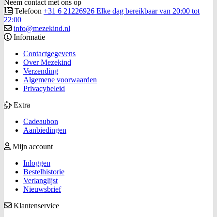
Neem contact met ons op
Telefoon
+31 6 21226926 Elke dag bereikbaar van 20:00 tot
22:00
info@mezekind.nl
Informatie
Contactgegevens
Over Mezekind
Verzending
Algemene voorwaarden
Privacybeleid
Extra
Cadeaubon
Aanbiedingen
Mijn account
Inloggen
Bestelhistorie
Verlanglijst
Nieuwsbrief
Klantenservice