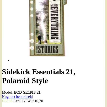
Sidekick Essentials 21,
Polaroid Style
Model:
ECD-SE1918-21
Nog niet beoordeeld
€12,95
Excl. BTW:
€10,70