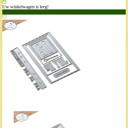
Uw winkelwagen is leeg!
Home
>
Sidekick Essentials 21, Polaroid Style