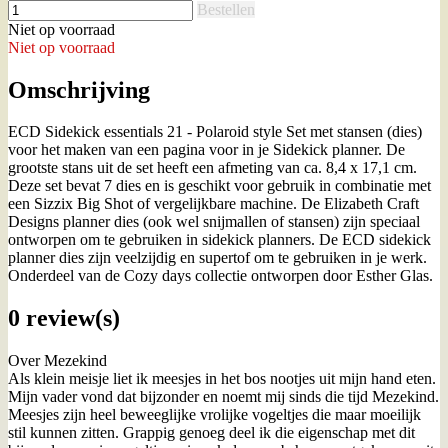
Bestellen
Niet op voorraad
Niet op voorraad
Omschrijving
ECD Sidekick essentials 21 - Polaroid style Set met stansen (dies)
voor het maken van een pagina voor in je Sidekick planner. De
grootste stans uit de set heeft een afmeting van ca. 8,4 x 17,1 cm.
Deze set bevat 7 dies en is geschikt voor gebruik in combinatie met
een Sizzix Big Shot of vergelijkbare machine. De Elizabeth Craft
Designs planner dies (ook wel snijmallen of stansen) zijn speciaal
ontworpen om te gebruiken in sidekick planners. De ECD sidekick
planner dies zijn veelzijdig en supertof om te gebruiken in je werk.
Onderdeel van de Cozy days collectie ontworpen door Esther Glas.
0 review(s)
Over Mezekind
Als klein meisje liet ik meesjes in het bos nootjes uit mijn hand eten.
Mijn vader vond dat bijzonder en noemt mij sinds die tijd Mezekind.
Meesjes zijn heel beweeglijke vrolijke vogeltjes die maar moeilijk
stil kunnen zitten. Grappig genoeg deel ik die eigenschap met dit