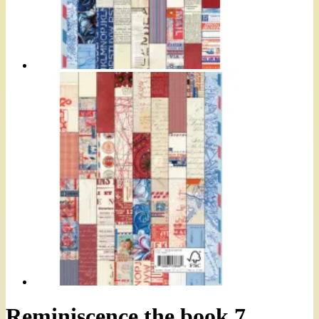
Reminiscence the book 7