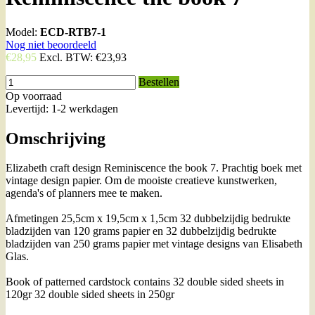
Model:
ECD-RTB7-1
Nog niet beoordeeld
€28,95
Excl. BTW:
€23,93
Bestellen
Op voorraad
Levertijd: 1-2 werkdagen
Omschrijving
Elizabeth craft design Reminiscence the book 7. Prachtig boek met
vintage design papier. Om de mooiste creatieve kunstwerken,
agenda's of planners mee te maken.
Afmetingen 25,5cm x 19,5cm x 1,5cm 32 dubbelzijdig bedrukte
bladzijden van 120 grams papier en 32 dubbelzijdig bedrukte
bladzijden van 250 grams papier met vintage designs van Elisabeth
Glas.
Book of patterned cardstock contains 32 double sided sheets in
120gr 32 double sided sheets in 250gr