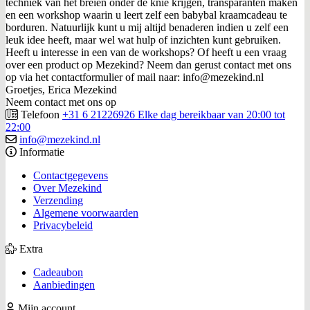
techniek van het breien onder de knie krijgen, transparanten maken
en een workshop waarin u leert zelf een babybal kraamcadeau te
borduren. Natuurlijk kunt u mij altijd benaderen indien u zelf een
leuk idee heeft, maar wel wat hulp of inzichten kunt gebruiken.
Heeft u interesse in een van de workshops? Of heeft u een vraag
over een product op Mezekind? Neem dan gerust contact met ons
op via het contactformulier of mail naar: info@mezekind.nl
Groetjes, Erica Mezekind
Neem contact met ons op
Telefoon
+31 6 21226926 Elke dag bereikbaar van 20:00 tot
22:00
info@mezekind.nl
Informatie
Contactgegevens
Over Mezekind
Verzending
Algemene voorwaarden
Privacybeleid
Extra
Cadeaubon
Aanbiedingen
Mijn account