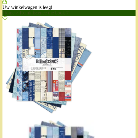
Uw winkelwagen is leeg!
Home
>
Reminiscence the book 7