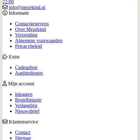
22:00
info@mezekind.nl
Informatie
Contactgegevens
Over Mezekind
Verzending
Algemene voorwaarden
Privacybeleid
Extra
Cadeaubon
Aanbiedingen
Mijn account
Inloggen
Bestelhistorie
Verlanglijst
Nieuwsbrief
Klantenservice
Contact
Sitemap