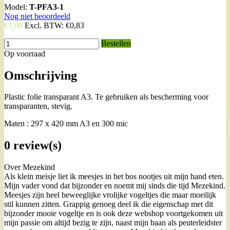
Model:
T-PFA3-1
Nog niet beoordeeld
€1,00
Excl. BTW:
€0,83
Bestellen
Op voorraad
Omschrijving
Plastic folie transparant A3. Te gebruiken als bescherming voor
transparanten, stevig.
Maten : 297 x 420 mm A3 en 300 mic
0 review(s)
Over Mezekind
Als klein meisje liet ik meesjes in het bos nootjes uit mijn hand eten.
Mijn vader vond dat bijzonder en noemt mij sinds die tijd Mezekind.
Meesjes zijn heel beweeglijke vrolijke vogeltjes die maar moeilijk
stil kunnen zitten. Grappig genoeg deel ik die eigenschap met dit
bijzonder mooie vogeltje en is ook deze webshop voortgekomen uit
mijn passie om altijd bezig te zijn, naast mijn baan als peuterleidster