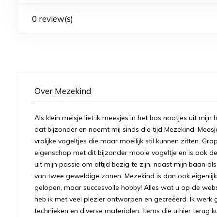
0 review(s)
Over Mezekind
Als klein meisje liet ik meesjes in het bos nootjes uit mij
dat bijzonder en noemt mij sinds die tijd Mezekind. Meesj
vrolijke vogeltjes die maar moeilijk stil kunnen zitten. Gr
eigenschap met dit bijzonder mooie vogeltje en is ook
uit mijn passie om altijd bezig te zijn, naast mijn baan a
van twee geweldige zonen. Mezekind is dan ook eigenlijk
gelopen, maar succesvolle hobby! Alles wat u op de we
heb ik met veel plezier ontworpen en gecreëerd. Ik werk 
technieken en diverse materialen. Items die u hier terug k