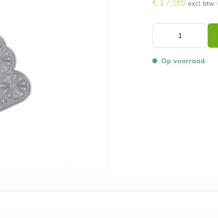
€17,95
excl. btw:
Op voorraad