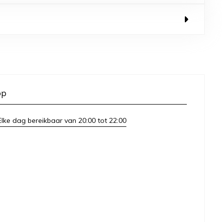
op
lke dag bereikbaar van 20:00 tot 22:00