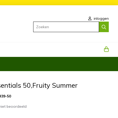
inloggen
Zoeken
sentials 50,Fruity Summer
939-50
niet beoordeeld