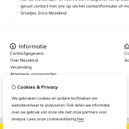
gerust contact met ons op via het contactformulier of m
Groetjes, Erica Mezekind
Informatie
Contactgegevens
C
Over Mezekind
Aa
Verzending
Algemene voorwaarden
Privacybeleid
Cookies & Privacy
We gebruiken cookies en andere technieken om
websiteverkeer te analyseren. Ook delen we informatie
over uw gebruik van onze site met onze partners voor
analyse.
Lees onze cookieverklaring
hier