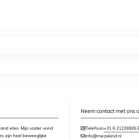
Neem contact met ons 
n hand eten. Mijn vader vond
+31 6 21226926 E
Telefoon
es zijn heel beweeglijke
info@mezekind.nl