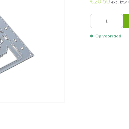
€20,50
excl. btw:
Op voorraad