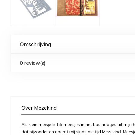
Omschrijving
0 review(s)
Over Mezekind
Als klein meisje liet ik meesjes in het bos nootjes uit mij
dat bijzonder en noemt mij sinds die tijd Mezekind. Meesj