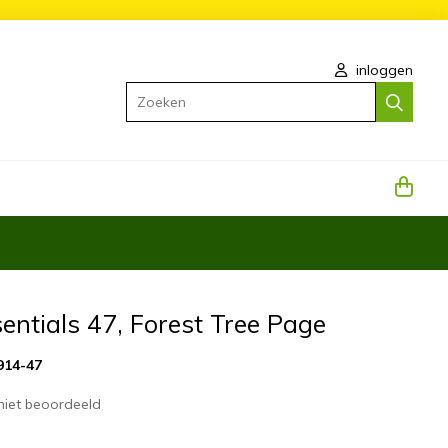
inloggen
Zoeken
entials 47, Forest Tree Page
914-47
niet beoordeeld