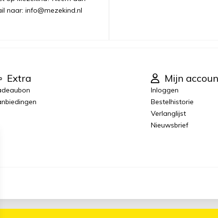
ail naar: info@mezekind.nl
Extra
Mijn accoun
adeaubon
Inloggen
nbiedingen
Bestelhistorie
Verlanglijst
Nieuwsbrief