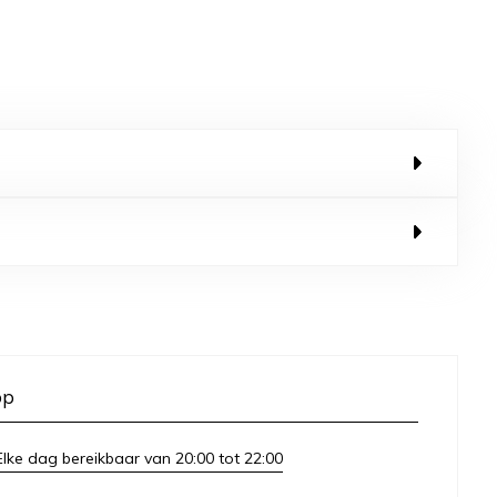
op
lke dag bereikbaar van 20:00 tot 22:00