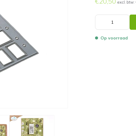
€20,50
excl. btw:
Op voorraad