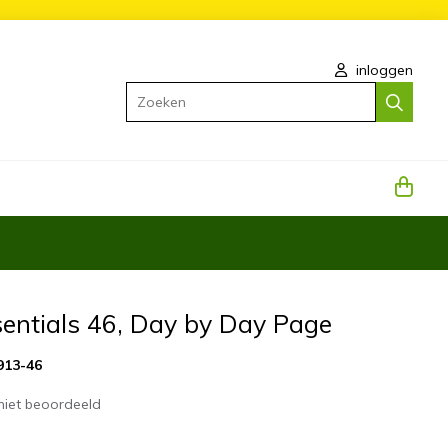
inloggen
Zoeken
sentials 46, Day by Day Page
913-46
niet beoordeeld