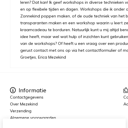
leren? Dat kan! Ik geef workshops in diverse technieken v
en op flexibele tijden en dagen. Workshops die ik onder 
Zonnekind poppen maken, of de oude techniek van het bre
transparanten maken en een workshop waarin u leert ze
kraamcadeau te borduren. Natuurlijk kunt u mij altijd ben
idee heeft, maar wel wat hulp of inzichten kunt gebruiken.
van de workshops? Of heeft u een vraag over een prod
gerust contact met ons op via het contactformulier of m
Groetjes, Erica Mezekind
Informatie
Contactgegevens
C
Over Mezekind
Aa
Verzending
Algemene voorwaarden
Privacybeleid