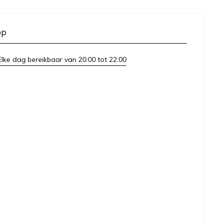
op
lke dag bereikbaar van 20:00 tot 22:00