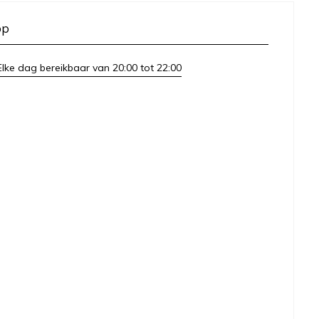
op
lke dag bereikbaar van 20:00 tot 22:00