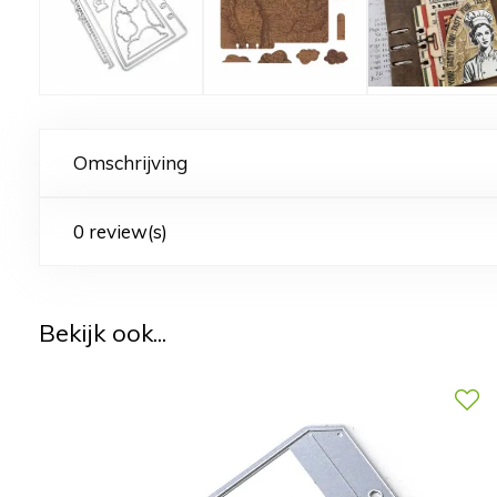
Omschrijving
0 review(s)
Bekijk ook...