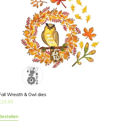
Fall Wreath & Owl dies
€
20,95
Bestellen