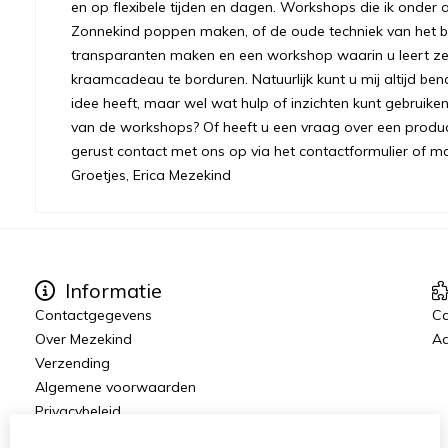
en op flexibele tijden en dagen. Workshops die ik onder 
Zonnekind poppen maken, of de oude techniek van het bre
transparanten maken en een workshop waarin u leert ze
kraamcadeau te borduren. Natuurlijk kunt u mij altijd ben
idee heeft, maar wel wat hulp of inzichten kunt gebruiken.
van de workshops? Of heeft u een vraag over een prod
gerust contact met ons op via het contactformulier of m
Groetjes, Erica Mezekind
Informatie
Contactgegevens
C
Over Mezekind
Aa
Verzending
Algemene voorwaarden
Privacybeleid