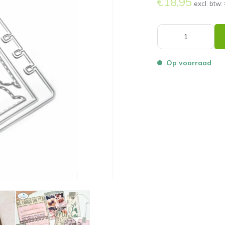
€18,95
excl. btw:
Op voorraad