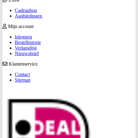
Cadeaubon
Aanbiedingen
Mijn account
Inloggen
Bestelhistorie
Verlanglijst
Nieuwsbrief
Klantenservice
Contact
Sitemap