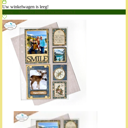
Uw winkelwagen is leeg!
Home
>
Memory Binder Pocket Pages 1