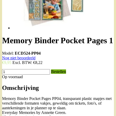
Memory Binder Pocket Pages 1
Model:
ECD524-PP04
Nog niet beoordeeld
€9,95
Excl. BTW:
€8,22
Bestellen
Op voorraad
Omschrijving
Memory Binder Pocket Pages PP04, transparant plastic mapjes met
verschillende formaten vakjes, geweldig om tickets, foto's, of
aantekeningen in je planner op te slaan.
Everyday Memories by Annette Green.