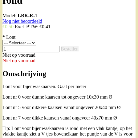
rond
Model:
LBK-R-1
Nog niet beoordeeld
€0,50
Excl. BTW:
€0,41
*
Lont
Bestellen
Niet op voorraad
Niet op voorraad
Omschrijving
Lont voor bijenwaskaarsen. Gaat per meter
Lont nr 0 voor dunne kaarsen tot ongeveer 10x30 mm Ø
Lont nr 5 voor dikkere kaarsen vanaf ongeveer 20x40 mm Ø
Lont nr 7 voor dikke kaarsen vanaf ongeveer 40x70 mm Ø
Tip: Lont voor bijenwaskaarsen is rond met een vlak kantje, op het
vlakke kantje ziet u V tjes bovenelkaar. het puntje van de V is voor