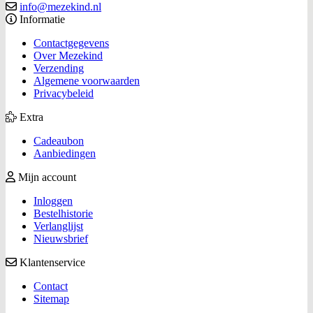
info@mezekind.nl
Informatie
Contactgegevens
Over Mezekind
Verzending
Algemene voorwaarden
Privacybeleid
Extra
Cadeaubon
Aanbiedingen
Mijn account
Inloggen
Bestelhistorie
Verlanglijst
Nieuwsbrief
Klantenservice
Contact
Sitemap