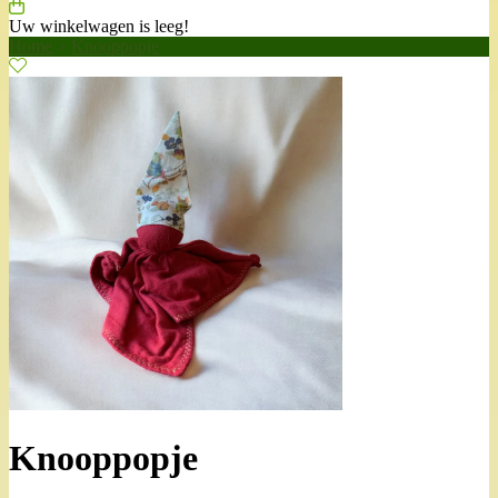
Uw winkelwagen is leeg!
Home
>
Knooppopje
Knooppopje