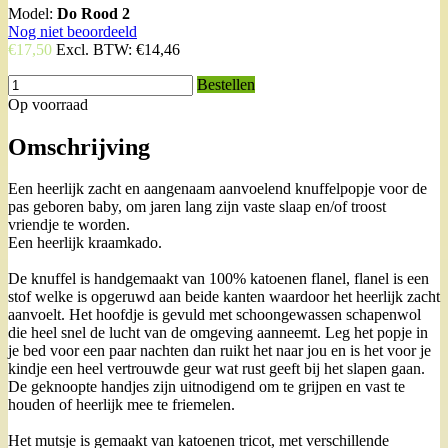
Model:
Do Rood 2
Nog niet beoordeeld
€17,50
Excl. BTW:
€14,46
Bestellen
Op voorraad
Omschrijving
Een heerlijk zacht en aangenaam aanvoelend knuffelpopje voor de
pas geboren baby, om jaren lang zijn vaste slaap en/of troost
vriendje te worden.
Een heerlijk kraamkado.
De knuffel is handgemaakt van 100% katoenen flanel, flanel is een
stof welke is opgeruwd aan beide kanten waardoor het heerlijk zacht
aanvoelt. Het hoofdje is gevuld met schoongewassen schapenwol
die heel snel de lucht van de omgeving aanneemt. Leg het popje in
je bed voor een paar nachten dan ruikt het naar jou en is het voor je
kindje een heel vertrouwde geur wat rust geeft bij het slapen gaan.
De geknoopte handjes zijn uitnodigend om te grijpen en vast te
houden of heerlijk mee te friemelen.
Het mutsje is gemaakt van katoenen tricot, met verschillende