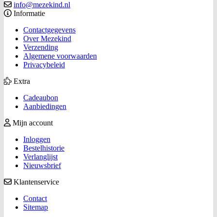
info@mezekind.nl
Informatie
Contactgegevens
Over Mezekind
Verzending
Algemene voorwaarden
Privacybeleid
Extra
Cadeaubon
Aanbiedingen
Mijn account
Inloggen
Bestelhistorie
Verlanglijst
Nieuwsbrief
Klantenservice
Contact
Sitemap