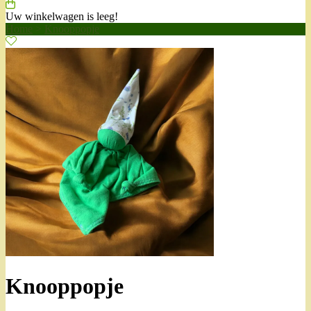
Uw winkelwagen is leeg!
Home
>
Knooppopje
Knooppopje