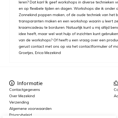
leren? Dat kan! Ik geef workshops in diverse technieken v
en op flexibele tijden en dagen. Workshops die ik onder 
Zonnekind poppen maken, of de oude techniek van het bre
transparanten maken en een workshop waarin u leert ze
kraamcadeau te borduren. Natuurlijk kunt u mij altijd ben
idee heeft, maar wel wat hulp of inzichten kunt gebruiken.
van de workshops? Of heeft u een vraag over een prod
gerust contact met ons op via het contactformulier of m
Groetjes, Erica Mezekind
Informatie
Contactgegevens
C
Over Mezekind
Aa
Verzending
Algemene voorwaarden
Privacybeleid