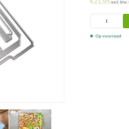
€21,95
excl. btw:
Op voorraad