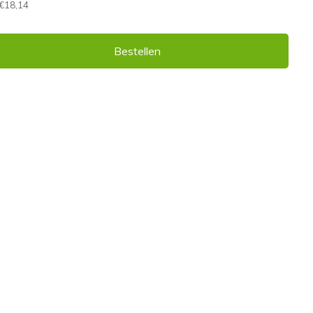
€18,14
Bestellen