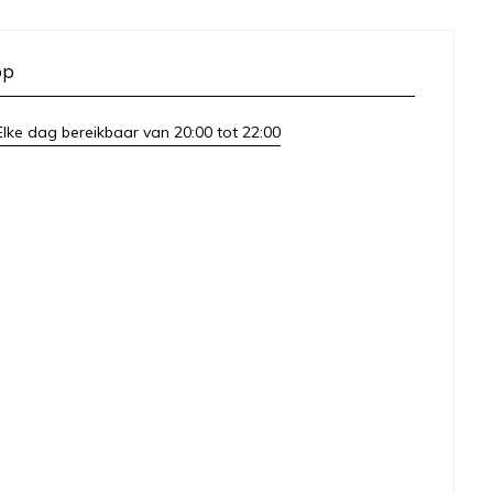
op
lke dag bereikbaar van 20:00 tot 22:00