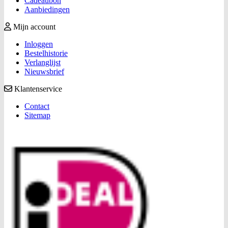
Cadeaubon
Aanbiedingen
Mijn account
Inloggen
Bestelhistorie
Verlanglijst
Nieuwsbrief
Klantenservice
Contact
Sitemap