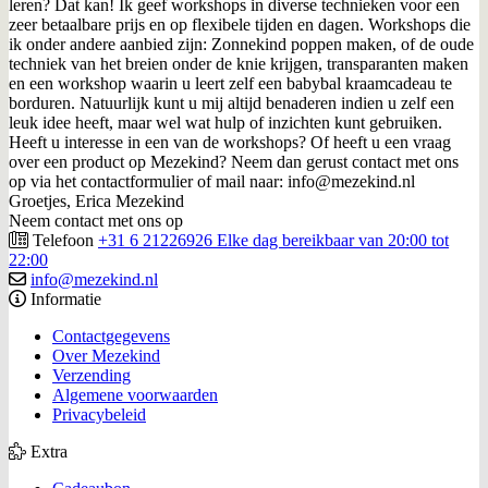
leren? Dat kan! Ik geef workshops in diverse technieken voor een
zeer betaalbare prijs en op flexibele tijden en dagen. Workshops die
ik onder andere aanbied zijn: Zonnekind poppen maken, of de oude
techniek van het breien onder de knie krijgen, transparanten maken
en een workshop waarin u leert zelf een babybal kraamcadeau te
borduren. Natuurlijk kunt u mij altijd benaderen indien u zelf een
leuk idee heeft, maar wel wat hulp of inzichten kunt gebruiken.
Heeft u interesse in een van de workshops? Of heeft u een vraag
over een product op Mezekind? Neem dan gerust contact met ons
op via het contactformulier of mail naar: info@mezekind.nl
Groetjes, Erica Mezekind
Neem contact met ons op
Telefoon
+31 6 21226926 Elke dag bereikbaar van 20:00 tot
22:00
info@mezekind.nl
Informatie
Contactgegevens
Over Mezekind
Verzending
Algemene voorwaarden
Privacybeleid
Extra