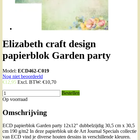
Elizabeth craft design
papierblok Garden party
Model:
ECD462-C019
Nog niet beoordeeld
€12,95
Excl. BTW:
€10,70
Bestellen
Op voorraad
Omschrijving
ECD papierblok Garden party 12x12" dubbelzijdig 30,5 cm x 30,5
cm 190 g/m2 In deze papierblok uit de Art Journal Specials collectie
van ECD vind je diverse houten dessins in verschillende kleuren.