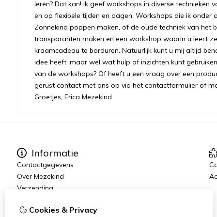
leren? Dat kan! Ik geef workshops in diverse technieken v
en op flexibele tijden en dagen. Workshops die ik onder 
Zonnekind poppen maken, of de oude techniek van het bre
transparanten maken en een workshop waarin u leert ze
kraamcadeau te borduren. Natuurlijk kunt u mij altijd ben
idee heeft, maar wel wat hulp of inzichten kunt gebruiken.
van de workshops? Of heeft u een vraag over een prod
gerust contact met ons op via het contactformulier of m
Groetjes, Erica Mezekind
Informatie
Contactgegevens
C
Over Mezekind
Aa
Verzending
Algemene voorwaarden
Cookies & Privacy
Privacybeleid