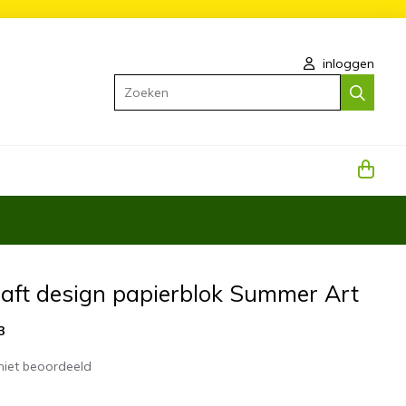
inloggen
Zoeken
raft design papierblok Summer Art
3
niet beoordeeld