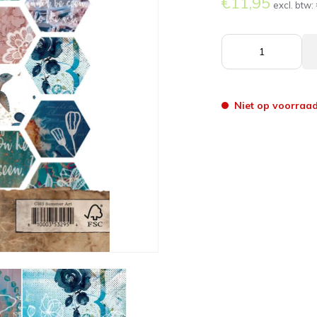
€11,95
excl. btw:
Niet op voorraa