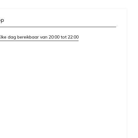
op
lke dag bereikbaar van 20:00 tot 22:00