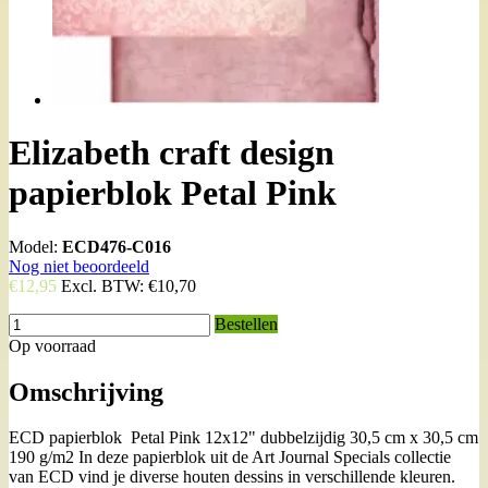
Elizabeth craft design
papierblok Petal Pink
Model:
ECD476-C016
Nog niet beoordeeld
€12,95
Excl. BTW:
€10,70
Bestellen
Op voorraad
Omschrijving
ECD papierblok Petal Pink 12x12" dubbelzijdig 30,5 cm x 30,5 cm
190 g/m2 In deze papierblok uit de Art Journal Specials collectie
van ECD vind je diverse houten dessins in verschillende kleuren.