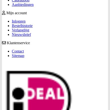
Cadeaubon
Aanbiedingen
Mijn account
Inloggen
Bestelhistorie
Verlanglijst
Nieuwsbrief
Klantenservice
Contact
Sitemap