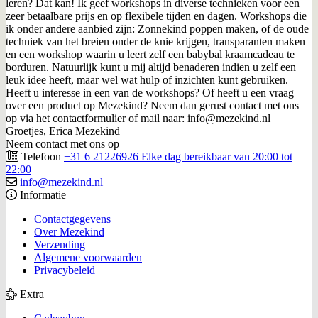
leren? Dat kan! Ik geef workshops in diverse technieken voor een
zeer betaalbare prijs en op flexibele tijden en dagen. Workshops die
ik onder andere aanbied zijn: Zonnekind poppen maken, of de oude
techniek van het breien onder de knie krijgen, transparanten maken
en een workshop waarin u leert zelf een babybal kraamcadeau te
borduren. Natuurlijk kunt u mij altijd benaderen indien u zelf een
leuk idee heeft, maar wel wat hulp of inzichten kunt gebruiken.
Heeft u interesse in een van de workshops? Of heeft u een vraag
over een product op Mezekind? Neem dan gerust contact met ons
op via het contactformulier of mail naar: info@mezekind.nl
Groetjes, Erica Mezekind
Neem contact met ons op
Telefoon
+31 6 21226926 Elke dag bereikbaar van 20:00 tot
22:00
info@mezekind.nl
Informatie
Contactgegevens
Over Mezekind
Verzending
Algemene voorwaarden
Privacybeleid
Extra