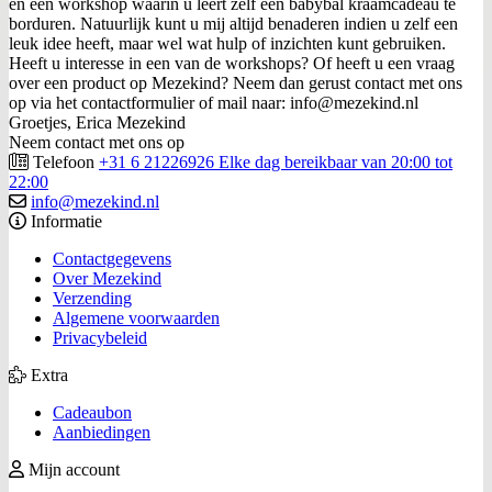
en een workshop waarin u leert zelf een babybal kraamcadeau te
borduren. Natuurlijk kunt u mij altijd benaderen indien u zelf een
leuk idee heeft, maar wel wat hulp of inzichten kunt gebruiken.
Heeft u interesse in een van de workshops? Of heeft u een vraag
over een product op Mezekind? Neem dan gerust contact met ons
op via het contactformulier of mail naar: info@mezekind.nl
Groetjes, Erica Mezekind
Neem contact met ons op
Telefoon
+31 6 21226926 Elke dag bereikbaar van 20:00 tot
22:00
info@mezekind.nl
Informatie
Contactgegevens
Over Mezekind
Verzending
Algemene voorwaarden
Privacybeleid
Extra
Cadeaubon
Aanbiedingen
Mijn account