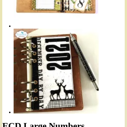
ECD Large Numbers