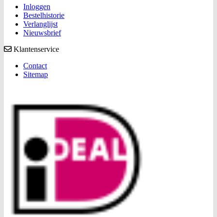
Inloggen
Bestelhistorie
Verlanglijst
Nieuwsbrief
Klantenservice
Contact
Sitemap