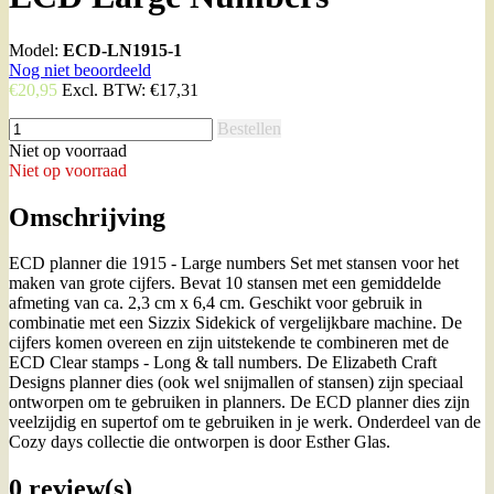
Model:
ECD-LN1915-1
Nog niet beoordeeld
€20,95
Excl. BTW:
€17,31
Bestellen
Niet op voorraad
Niet op voorraad
Omschrijving
ECD planner die 1915 - Large numbers Set met stansen voor het
maken van grote cijfers. Bevat 10 stansen met een gemiddelde
afmeting van ca. 2,3 cm x 6,4 cm. Geschikt voor gebruik in
combinatie met een Sizzix Sidekick of vergelijkbare machine. De
cijfers komen overeen en zijn uitstekende te combineren met de
ECD Clear stamps - Long & tall numbers. De Elizabeth Craft
Designs planner dies (ook wel snijmallen of stansen) zijn speciaal
ontworpen om te gebruiken in planners. De ECD planner dies zijn
veelzijdig en supertof om te gebruiken in je werk. Onderdeel van de
Cozy days collectie die ontworpen is door Esther Glas.
0 review(s)