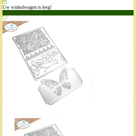
Uw winkelwagen is leeg!
Home
>
ECD Laced