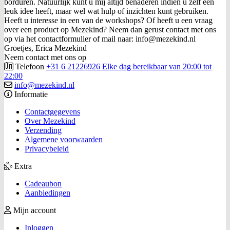
borduren. Natuurlijk kunt u mij altijd benaderen indien u zelf een
leuk idee heeft, maar wel wat hulp of inzichten kunt gebruiken.
Heeft u interesse in een van de workshops? Of heeft u een vraag
over een product op Mezekind? Neem dan gerust contact met ons
op via het contactformulier of mail naar: info@mezekind.nl
Groetjes, Erica Mezekind
Neem contact met ons op
Telefoon
+31 6 21226926 Elke dag bereikbaar van 20:00 tot
22:00
info@mezekind.nl
Informatie
Contactgegevens
Over Mezekind
Verzending
Algemene voorwaarden
Privacybeleid
Extra
Cadeaubon
Aanbiedingen
Mijn account
Inloggen