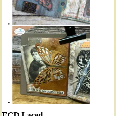
ECD Laced