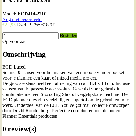
Model:
ECD414-2210
Nog niet beoordeeld
€22,95
Excl. BTW:
€18,97
Bestellen
Op voorraad
Omschrijving
ECD Laced.
Set met 9 stansen voor het maken van een mooie vlinder pocket
voor je planner, een kaart of mixed media project.
De grootste stans heeft een afmeting van ca. 18.4 x 13 cm. Inclusief
stansen van bijpassende accessoires. Geschikt voor gebruik in
combinatie met een Sizzix Big Shot of vergelijkbare machine. De
ECD planner dies zijn veelzijdig en supertof om te gebruiken in je
werk. Onderdeel van de ECD You've got mail collectie ontworpen
door Devid Roodenburg. Perfect te combineren met de andere
Planner Essentials producten.
0 review(s)