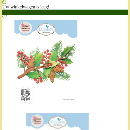
Uw winkelwagen is leeg!
Home
>
Dies Winter Greenery