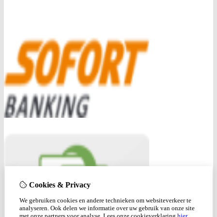
Cookies & Privacy
We gebruiken cookies en andere technieken om websiteverkeer te
analyseren. Ook delen we informatie over uw gebruik van onze site
met onze partners voor analyse.
Lees onze cookieverklaring
hier