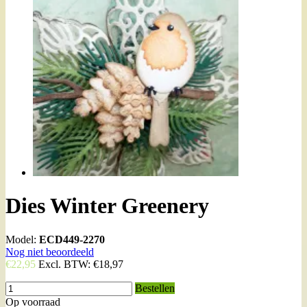
Dies Winter Greenery
Model:
ECD449-2270
Nog niet beoordeeld
€22,95
Excl. BTW:
€18,97
Bestellen
Op voorraad