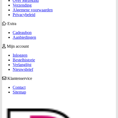
Over Mezekind
Verzending
Algemene voorwaarden
Privacybeleid
Extra
Cadeaubon
Aanbiedingen
Mijn account
Inloggen
Bestelhistorie
Verlanglijst
Nieuwsbrief
Klantenservice
Contact
Sitemap