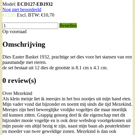
Model:
ECD127-EB1932
Nog niet beoordeeld
€12,95
Excl. BTW:
€10,70
Bestellen
Op voorraad
Omschrijving
Dies Easter Basket 1932, prachtige set dies voor het stansen van een
paasmandje met eieren.
de set bestaat uit 12 dies de grootste is 8.1 cm x 4.1 cm.
0 review(s)
Over Mezekind
Als klein meisje liet ik meesjes in het bos nootjes uit mijn hand eten.
Mijn vader vond dat bijzonder en noemt mij sinds die tijd Mezekind.
Meesjes zijn heel beweeglijke vrolijke vogeltjes die maar moeilijk
stil kunnen zitten. Grappig genoeg deel ik die eigenschap met dit
bijzonder mooie vogeltje en is ook deze webshop voortgekomen uit
mijn passie om altijd bezig te zijn, naast mijn baan als peuterleidster
en moeder van twee geweldige zonen. Mezekind is dan ook