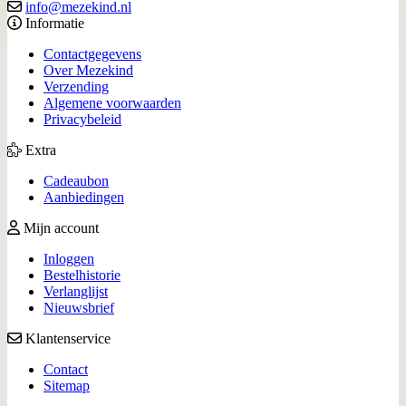
info@mezekind.nl
Informatie
Contactgegevens
Over Mezekind
Verzending
Algemene voorwaarden
Privacybeleid
Extra
Cadeaubon
Aanbiedingen
Mijn account
Inloggen
Bestelhistorie
Verlanglijst
Nieuwsbrief
Klantenservice
Contact
Sitemap