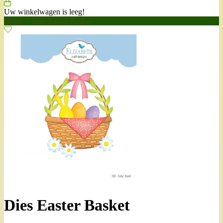
Uw winkelwagen is leeg!
Home
>
Dies Easter Basket
Dies Easter Basket